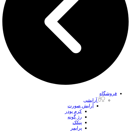
فروشگاه
آرایشی
آرایش صورت
کرم پودر
رژ گونه
پنکک
پرایمر