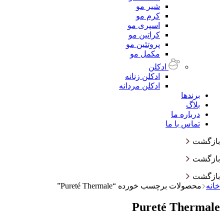
شیر مو
کرم مو
اسپری مو
کراتین مو
پروتئین مو
مکمل مو
ادکلن
ادکلن زنانه
ادکلن مردانه
برندها
بلاگ
درباره ما
تماس با ما
بازگشت
بازگشت
بازگشت
خانه
محصولات برچسب خورده “Pureté Thermale”
Pureté Thermale