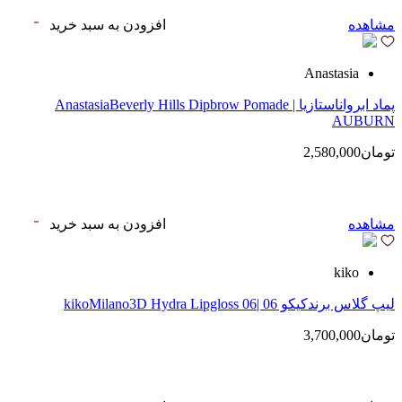
مشاهده
افزودن به سبد خرید
Anastasia
پماد ابرواناستازیا | AnastasiaBeverly Hills Dipbrow Pomade
AUBURN
تومان2,580,000
مشاهده
افزودن به سبد خرید
kiko
لیپ گلاس‌ برندکیکو 06 |kikoMilano3D Hydra Lipgloss 06
تومان3,700,000