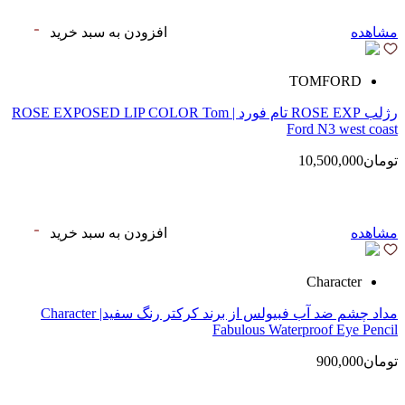
مشاهده
افزودن به سبد خرید
TOMFORD
رژلب ROSE EXP تام فورد | ROSE EXPOSED LIP COLOR Tom
Ford N3 west coast
تومان10,500,000
مشاهده
افزودن به سبد خرید
Character
مداد چشم ضد آب فبیولس از برند کرکتر رنگ سفید| Character
Fabulous Waterproof Eye Pencil
تومان900,000