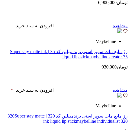
تومان6,900,000
مشاهده
افزودن به سبد خرید
Maybelline
رژ مایع مات سوپر استی‌ برندمیبلین کد 35 | Super stay matte ink
liquid lip stickmaybelline creator 35
تومان930,000
مشاهده
افزودن به سبد خرید
Maybelline
رژ مایع مات سوپر استی‌ برندمیبلین کد 320 | 320Super stay matte
ink liquid lip stickmaybelline individualist 320