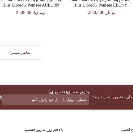
Hills Dipbrow Pomade AUBURN
Hills Dipbrow Pomade EBONY
تومان2,580,000
تومان2,580,000
نمایش بیشتر
بدون عنوان
(ضروری)
‌های دخترروز باخبر شوید!
ی اصلی
با دختر روز به روز هستیم!