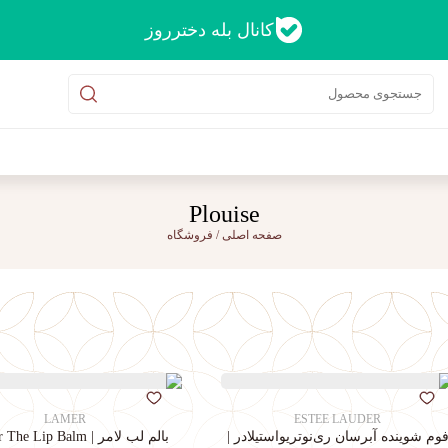
کانال بله دخترروز
Plouise
صفحه اصلی
/
فروشگاه
LAMER
ESTEE LAUDER
وم شوینده آبرسان ری‌نوتریواستیلادر |
بالم لب لامر | La Mer The Lip Balm