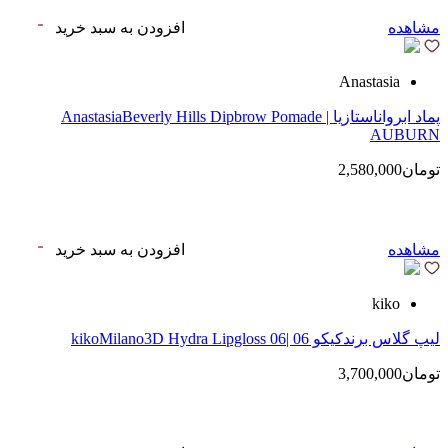
مشاهده
افزودن به سبد خرید
Anastasia
پماد ابرواناستازیا | AnastasiaBeverly Hills Dipbrow Pomade
AUBURN
تومان2,580,000
مشاهده
افزودن به سبد خرید
kiko
لیپ گلاس‌ برندکیکو 06 |kikoMilano3D Hydra Lipgloss 06
تومان3,700,000