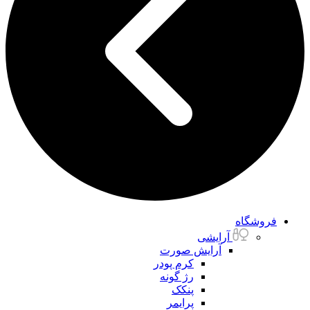
فروشگاه
آرایشی
آرایش صورت
کرم پودر
رژ گونه
پنکک
پرایمر