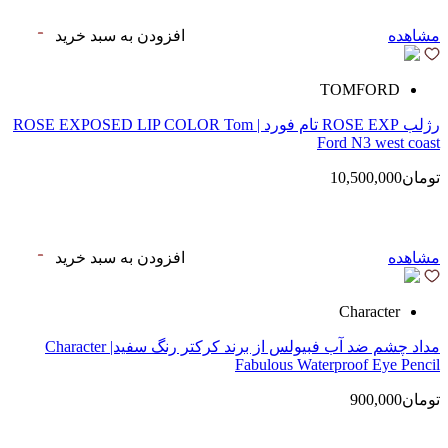
مشاهده
افزودن به سبد خرید
TOMFORD
رژلب ROSE EXP تام فورد | ROSE EXPOSED LIP COLOR Tom
Ford N3 west coast
تومان10,500,000
مشاهده
افزودن به سبد خرید
Character
مداد چشم ضد آب فبیولس از برند کرکتر رنگ سفید| Character
Fabulous Waterproof Eye Pencil
تومان900,000