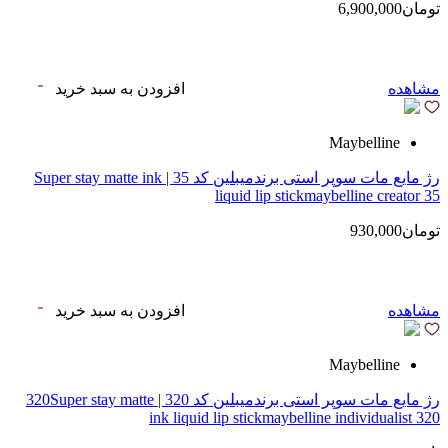
تومان6,900,000
مشاهده
افزودن به سبد خرید
Maybelline
رژ مایع مات سوپر استی‌ برندمیبلین کد 35 | Super stay matte ink
liquid lip stickmaybelline creator 35
تومان930,000
مشاهده
افزودن به سبد خرید
Maybelline
رژ مایع مات سوپر استی‌ برندمیبلین کد 320 | 320Super stay matte
ink liquid lip stickmaybelline individualist 320