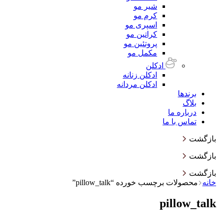
شیر مو
کرم مو
اسپری مو
کراتین مو
پروتئین مو
مکمل مو
ادکلن
ادکلن زنانه
ادکلن مردانه
برندها
بلاگ
درباره ما
تماس با ما
بازگشت
بازگشت
بازگشت
خانه
محصولات برچسب خورده “pillow_talk”
pillow_talk