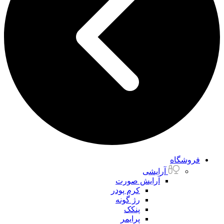
فروشگاه
آرایشی
آرایش صورت
کرم پودر
رژ گونه
پنکک
پرایمر