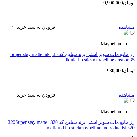
تومان6,900,000
مشاهده
افزودن به سبد خرید
Maybelline
رژ مایع مات سوپر استی‌ برندمیبلین کد 35 | Super stay matte ink
liquid lip stickmaybelline creator 35
تومان930,000
مشاهده
افزودن به سبد خرید
Maybelline
رژ مایع مات سوپر استی‌ برندمیبلین کد 320 | 320Super stay matte
ink liquid lip stickmaybelline individualist 320