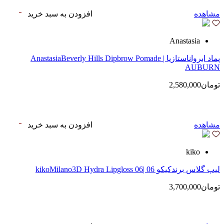
مشاهده
افزودن به سبد خرید
Anastasia
پماد ابرواناستازیا | AnastasiaBeverly Hills Dipbrow Pomade
AUBURN
تومان2,580,000
مشاهده
افزودن به سبد خرید
kiko
لیپ گلاس‌ برندکیکو 06 |kikoMilano3D Hydra Lipgloss 06
تومان3,700,000