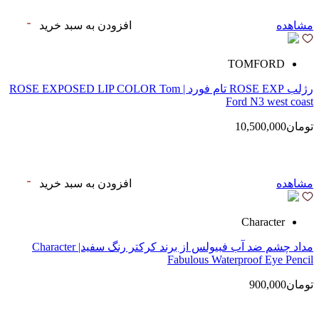
مشاهده
افزودن به سبد خرید
TOMFORD
رژلب ROSE EXP تام فورد | ROSE EXPOSED LIP COLOR Tom
Ford N3 west coast
تومان10,500,000
مشاهده
افزودن به سبد خرید
Character
مداد چشم ضد آب فبیولس از برند کرکتر رنگ سفید| Character
Fabulous Waterproof Eye Pencil
تومان900,000