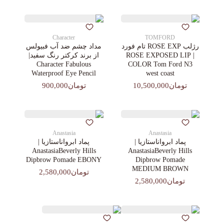
Character
TOMFORD
رژلب ROSE EXP تام فورد
مداد چشم ضد آب فبیولس
| ROSE EXPOSED LIP
از برند کرکتر رنگ سفید|
Character Fabulous
COLOR Tom Ford N3
Waterproof Eye Pencil
west coast
تومان10,500,000
تومان900,000
Anastasia
Anastasia
پماد ابرواناستازیا |
پماد ابرواناستازیا |
AnastasiaBeverly Hills
AnastasiaBeverly Hills
Dipbrow Pomade EBONY
Dipbrow Pomade
MEDIUM BROWN
تومان2,580,000
تومان2,580,000