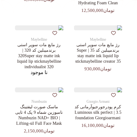
Hydrating Foam Clean
تومان12,500,000
Maybelline
Maybelline
رژ مایع مات سوپر استی‌
رژ مایع مات سوپر استی‌
برندمیبلین کد 35 | Super
برندمیبلین کد 320 |
320Super stay matte ink
stay matte ink liquid lip
liquid lip stickmaybelline
stickmaybelline creator 35
individualist 320
تومان930,000
نا موجود
Numbuzin
Giorgio Armani
کرم پودرجورجیوآرمانی کد
ماسک صورت لیفتینگ
3.5 | Luminous silk perfect
نامبوزین شماه 9 پک 4 تایی
| Numbuzin NAD+ BIO
foundation Giorgioarmani
Lifting-sil Full Face Mask
تومان16,100,000
تومان2,150,000