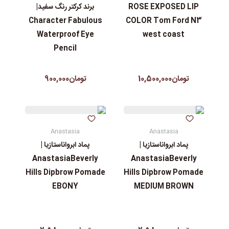
ROSE EXPOSED LIP
برند کرکتر رنگ سفید|
Character Fabulous
COLOR Tom Ford N3
Waterproof Eye
west coast
Pencil
تومان10,500,000
تومان900,000
Anastasia
Anastasia
پماد ابرواناستازیا |
پماد ابرواناستازیا |
AnastasiaBeverly
AnastasiaBeverly
Hills Dipbrow Pomade
Hills Dipbrow Pomade
EBONY
MEDIUM BROWN