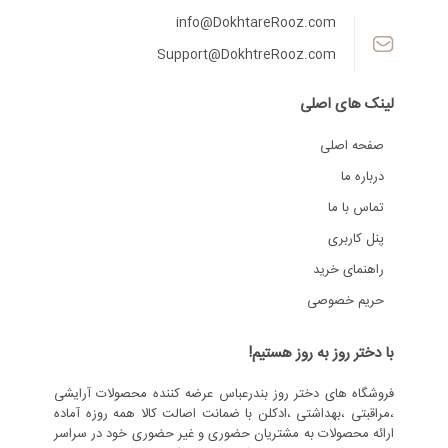
info@DokhtareRooz.com
Support@DokhtreRooz.com
لینک های اصلی
صفحه اصلی
درباره ما
تماس با ما
پنل کاربری
راهنمای خرید
حریم خصوصی
با دختر روز به روز هستیم!
فروشگاه های دختر روز بندرعباس عرضه کننده محصولات آرایشی
،مراقبتی ،بهداشتی ،ادکلن با ضمانت اصالت کالا همه روزه آماده
ارائه محصولات به مشتریان حضوری و غیر حضوری خود در سراسر