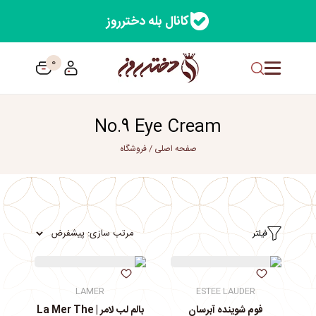
کانال بله دخترروز
0
No.9 Eye Cream
صفحه اصلی
/
فروشگاه
فیلتر
LAMER
ESTEE LAUDER
فوم شوینده آبرسان
بالم لب لامر | La Mer The