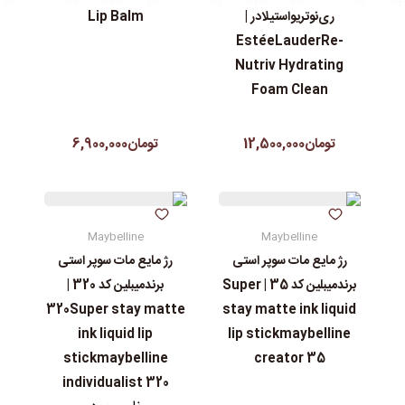
ری‌نوتریواستیلادر |
Lip Balm
EstéeLauderRe-
Nutriv Hydrating
Foam Clean
تومان12,500,000
تومان6,900,000
Maybelline
Maybelline
رژ مایع مات سوپر استی‌
رژ مایع مات سوپر استی‌
برندمیبلین کد 35 | Super
برندمیبلین کد 320 |
320Super stay matte
stay matte ink liquid
ink liquid lip
lip stickmaybelline
stickmaybelline
creator 35
individualist 320