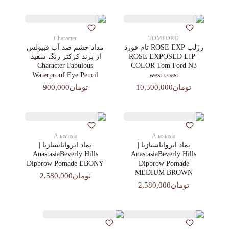
Character
TOMFORD
رژلب ROSE EXP تام فورد
مداد چشم ضد آب فبیولس
| ROSE EXPOSED LIP
از برند کرکتر رنگ سفید|
Character Fabulous
COLOR Tom Ford N3
Waterproof Eye Pencil
west coast
تومان10,500,000
تومان900,000
Anastasia
Anastasia
پماد ابرواناستازیا |
پماد ابرواناستازیا |
AnastasiaBeverly Hills
AnastasiaBeverly Hills
Dipbrow Pomade EBONY
Dipbrow Pomade
MEDIUM BROWN
تومان2,580,000
تومان2,580,000