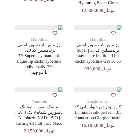
Hydrating Foam Clean
تومان12,500,000
Maybelline
Maybelline
رژ مایع مات سوپر استی‌
رژ مایع مات سوپر استی‌
برندمیبلین کد 35 | Super
برندمیبلین کد 320 |
320Super stay matte ink
stay matte ink liquid lip
liquid lip stickmaybelline
stickmaybelline creator 35
individualist 320
تومان930,000
نا موجود
Numbuzin
Giorgio Armani
کرم پودرجورجیوآرمانی کد
ماسک صورت لیفتینگ
3.5 | Luminous silk perfect
نامبوزین شماه 9 پک 4 تایی
| Numbuzin NAD+ BIO
foundation Giorgioarmani
Lifting-sil Full Face Mask
تومان16,100,000
تومان2,150,000