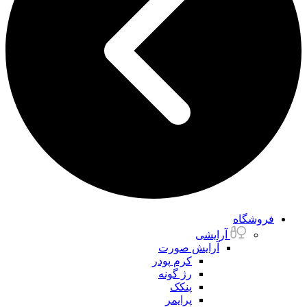
فروشگاه
آرایشی
آرایش صورت
کرم پودر
رژ گونه
پنکک
پرایمر