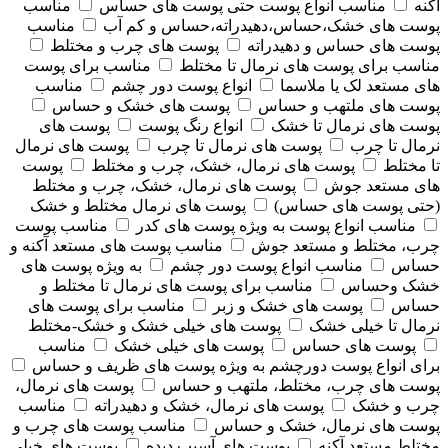
آکنه
مناسب انواع پوست حتی پوست های حساس
مناسب
پوست های خشک،حساس،دهیدراته،حساس و کم آب
مناسب
پوست های حساس و دهیدراته
پوست های چرب و مختلط
مناسب برای پوست های نرمال تا مختلط
مناسب برای پوست
های مستعد لک یا ملاسما
انواع پوست دور چشم
مناسب
پوست های ملتهب و حساس
پوست های خشک و حساس
پوست های نرمال تا خشک
انواع رنگ پوست
پوست های
نرمال تا چرب
پوست های نرمال تا چرب
پوست های نرمال
تا مختلط
پوست های نرمال، خشک، چرب و مختلط
پوست
های مستعد جوش
پوست های نرمال، خشک، چرب و مختلط
(حتی پوست های حساس)
پوست های نرمال مختلط و خشک
مناسب انواع پوست به ویژه پوست های کدر
مناسب پوست
چرب، مختلط و مستعد جوش
مناسب پوست های مستعد آکنه و
حساس
مناسب انواع پوست دور چشم
به ویژه پوست های
خشک وحساس
مناسب برای پوست های نرمال تا مختلط و
حساس
پوست های خشک و زبر
مناسب برای پوست های
نرمال تا خیلی خشک
پوست های خیلی خشک و خشک-مختلط
پوست های حساس
پوست های خیلی خشک
مناسب
برای انواع پوست دورچشم به ویژه پوست های ظریف و حساس
پوست های چرب، مختلط، ملتهب و حساس
پوست های نرمال،
چرب و خشک
پوست های نرمال، خشک و دهیدراته
مناسب
پوست های نرمال، خشک و حساس
مناسب پوست های چرب و
مختلط مستعد آکنه
پوست های آسیب دیده
پوست های خیلی