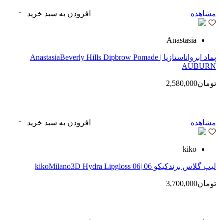
مشاهده
افزودن به سبد خرید
Anastasia
پماد ابرواناستازیا | AnastasiaBeverly Hills Dipbrow Pomade
AUBURN
تومان2,580,000
مشاهده
افزودن به سبد خرید
kiko
لیپ گلاس‌ برندکیکو 06 |kikoMilano3D Hydra Lipgloss 06
تومان3,700,000