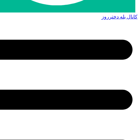
کانال بله دخترروز