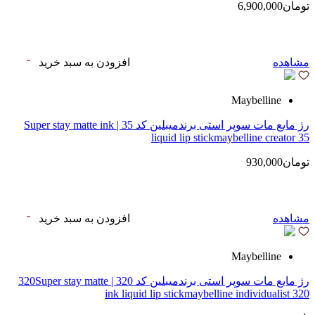
تومان6,900,000
مشاهده
افزودن به سبد خرید
Maybelline
رژ مایع مات سوپر استی‌ برندمیبلین کد 35 | Super stay matte ink
liquid lip stickmaybelline creator 35
تومان930,000
مشاهده
افزودن به سبد خرید
Maybelline
رژ مایع مات سوپر استی‌ برندمیبلین کد 320 | 320Super stay matte
ink liquid lip stickmaybelline individualist 320