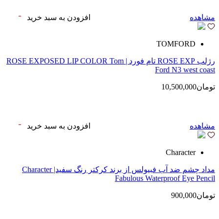
مشاهده
افزودن به سبد خرید
TOMFORD
رژلب ROSE EXP تام فورد | ROSE EXPOSED LIP COLOR Tom
Ford N3 west coast
تومان10,500,000
مشاهده
افزودن به سبد خرید
Character
مداد چشم ضد آب فبیولس از برند کرکتر رنگ سفید| Character
Fabulous Waterproof Eye Pencil
تومان900,000