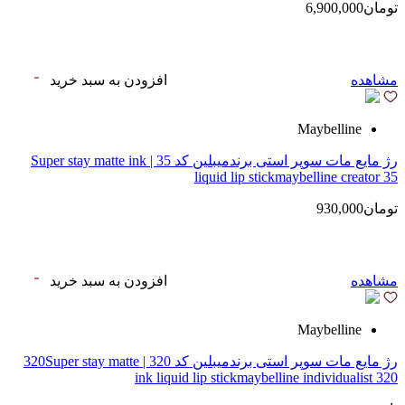
تومان6,900,000
مشاهده
افزودن به سبد خرید
Maybelline
رژ مایع مات سوپر استی‌ برندمیبلین کد 35 | Super stay matte ink
liquid lip stickmaybelline creator 35
تومان930,000
مشاهده
افزودن به سبد خرید
Maybelline
رژ مایع مات سوپر استی‌ برندمیبلین کد 320 | 320Super stay matte
ink liquid lip stickmaybelline individualist 320