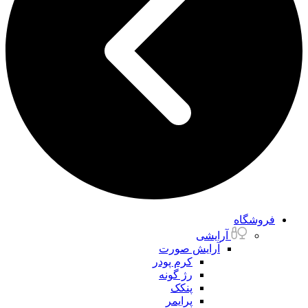
فروشگاه
آرایشی
آرایش صورت
کرم پودر
رژ گونه
پنکک
پرایمر