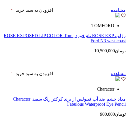
مشاهده
افزودن به سبد خرید
TOMFORD
رژلب ROSE EXP تام فورد | ROSE EXPOSED LIP COLOR Tom
Ford N3 west coast
تومان10,500,000
مشاهده
افزودن به سبد خرید
Character
مداد چشم ضد آب فبیولس از برند کرکتر رنگ سفید| Character
Fabulous Waterproof Eye Pencil
تومان900,000