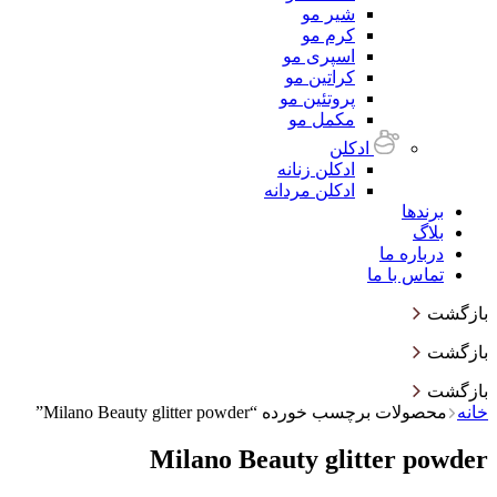
شیر مو
کرم مو
اسپری مو
کراتین مو
پروتئین مو
مکمل مو
ادکلن
ادکلن زنانه
ادکلن مردانه
برندها
بلاگ
درباره ما
تماس با ما
بازگشت
بازگشت
بازگشت
خانه
محصولات برچسب خورده “Milano Beauty glitter powder”
Milano Beauty glitter powder