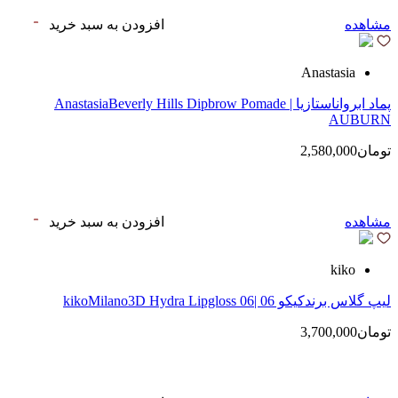
مشاهده
افزودن به سبد خرید
Anastasia
پماد ابرواناستازیا | AnastasiaBeverly Hills Dipbrow Pomade
AUBURN
تومان2,580,000
مشاهده
افزودن به سبد خرید
kiko
لیپ گلاس‌ برندکیکو 06 |kikoMilano3D Hydra Lipgloss 06
تومان3,700,000