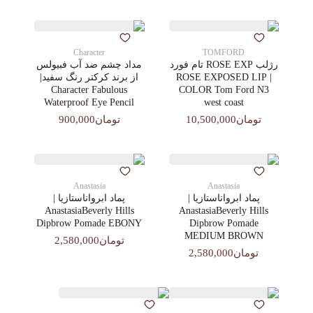
Character
TOMFORD
رژلب ROSE EXP تام فورد
مداد چشم ضد آب فبیولس
| ROSE EXPOSED LIP
از برند کرکتر رنگ سفید|
Character Fabulous
COLOR Tom Ford N3
Waterproof Eye Pencil
west coast
تومان10,500,000
تومان900,000
Anastasia
Anastasia
پماد ابرواناستازیا |
پماد ابرواناستازیا |
AnastasiaBeverly Hills
AnastasiaBeverly Hills
Dipbrow Pomade EBONY
Dipbrow Pomade
MEDIUM BROWN
تومان2,580,000
تومان2,580,000