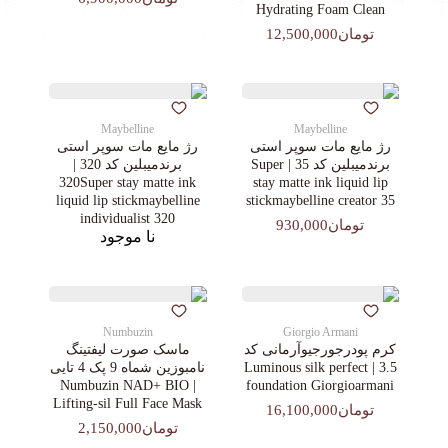
Hydrating Foam Clean
تومان12,500,000
Maybelline
Maybelline
رژ مایع مات سوپر استی‌
رژ مایع مات سوپر استی‌
برندمیبلین کد 35 | Super
برندمیبلین کد 320 |
320Super stay matte ink
stay matte ink liquid lip
liquid lip stickmaybelline
stickmaybelline creator 35
individualist 320
تومان930,000
نا موجود
Numbuzin
Giorgio Armani
کرم پودرجورجیوآرمانی کد
ماسک صورت لیفتینگ
3.5 | Luminous silk perfect
نامبوزین شماه 9 پک 4 تایی
| Numbuzin NAD+ BIO
foundation Giorgioarmani
Lifting-sil Full Face Mask
تومان16,100,000
تومان2,150,000