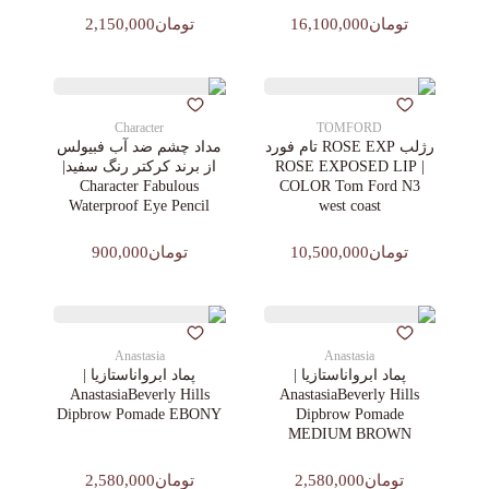
تومان16,100,000
تومان2,150,000
Character
TOMFORD
رژلب ROSE EXP تام فورد
مداد چشم ضد آب فبیولس
| ROSE EXPOSED LIP
از برند کرکتر رنگ سفید|
Character Fabulous
COLOR Tom Ford N3
Waterproof Eye Pencil
west coast
تومان10,500,000
تومان900,000
Anastasia
Anastasia
پماد ابرواناستازیا |
پماد ابرواناستازیا |
AnastasiaBeverly Hills
AnastasiaBeverly Hills
Dipbrow Pomade EBONY
Dipbrow Pomade
MEDIUM BROWN
تومان2,580,000
تومان2,580,000