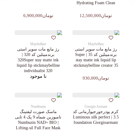
Hydrating Foam Clean
تومان12,500,000
تومان6,900,000
Maybelline
Maybelline
رژ مایع مات سوپر استی‌
رژ مایع مات سوپر استی‌
برندمیبلین کد 35 | Super
برندمیبلین کد 320 |
320Super stay matte ink
stay matte ink liquid lip
liquid lip stickmaybelline
stickmaybelline creator 35
individualist 320
نا موجود
تومان930,000
Numbuzin
Giorgio Armani
کرم پودرجورجیوآرمانی کد
ماسک صورت لیفتینگ
3.5 | Luminous silk perfect
نامبوزین شماه 9 پک 4 تایی
| Numbuzin NAD+ BIO
foundation Giorgioarmani
Lifting-sil Full Face Mask