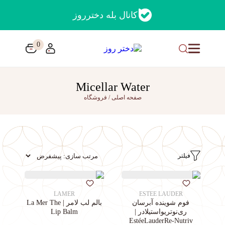
کانال بله دخترروز
0
Micellar Water
صفحه اصلی
/
فروشگاه
فیلتر
LAMER
ESTEE LAUDER
فوم شوینده آبرسان
بالم لب لامر | La Mer The
ری‌نوتریواستیلادر |
Lip Balm
EstéeLauderRe-Nutriv