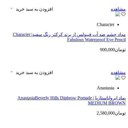
مشاهده
افزودن به سبد خرید
Character
مداد چشم ضد آب فبیولس از برند کرکتر رنگ سفید| Character
Fabulous Waterproof Eye Pencil
تومان900,000
مشاهده
افزودن به سبد خرید
Anastasia
پماد ابرواناستازیا | AnastasiaBeverly Hills Dipbrow Pomade
MEDIUM BROWN
تومان2,580,000