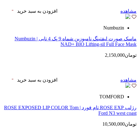
مشاهده
افزودن به سبد خرید
Numbuzin
ماسک صورت لیفتینگ نامبوزین شماه 9 پک 4 تایی | Numbuzin
NAD+ BIO Lifting-sil Full Face Mask
تومان2,150,000
مشاهده
افزودن به سبد خرید
TOMFORD
رژلب ROSE EXP تام فورد | ROSE EXPOSED LIP COLOR Tom
Ford N3 west coast
تومان10,500,000