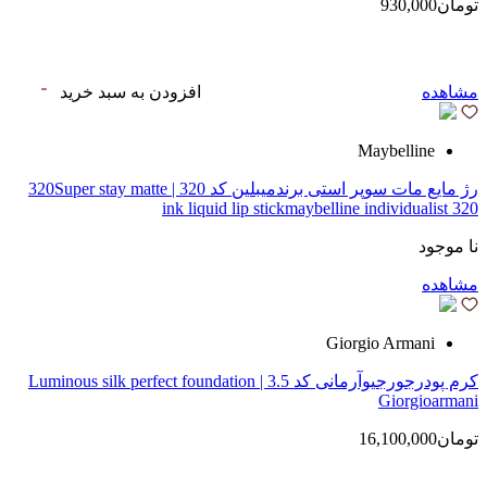
تومان930,000
مشاهده
افزودن به سبد خرید
Maybelline
رژ مایع مات سوپر استی‌ برندمیبلین کد 320 | 320Super stay matte
ink liquid lip stickmaybelline individualist 320
نا موجود
مشاهده
Giorgio Armani
کرم پودرجورجیوآرمانی کد 3.5 | Luminous silk perfect foundation
Giorgioarmani
تومان16,100,000