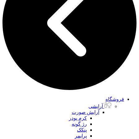
فروشگاه
آرایشی
آرایش صورت
کرم پودر
رژ گونه
پنکک
پرایمر