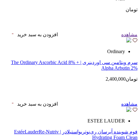
تومان
مشاهده
افزودن به سبد خرید
Ordinary
سرم ویتامین سی اوردینری | The Ordinary Ascorbic Acid 8% +
Alpha Arbutin 2%
تومان2,400,000
مشاهده
افزودن به سبد خرید
ESTEE LAUDER
فوم شوینده آبرسان ری‌نوتریواستیلادر | EstéeLauderRe-Nutriv
Hydrating Foam Clean