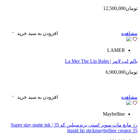
تومان12,500,000
مشاهده
افزودن به سبد خرید
LAMER
بالم لب لامر | La Mer The Lip Balm
تومان6,900,000
مشاهده
افزودن به سبد خرید
Maybelline
رژ مایع مات سوپر استی‌ برندمیبلین کد 35 | Super stay matte ink
liquid lip stickmaybelline creator 35