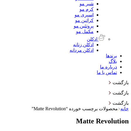
شیر مو
کرم مو
اسپری مو
کراتین مو
پروتئین مو
مکمل مو
ادکلن
ادکلن زنانه
ادکلن مردانه
برندها
بلاگ
درباره ما
تماس با ما
بازگشت
بازگشت
بازگشت
خانه
محصولات برچسب خورده “Matte Revolution”
Matte Revolution