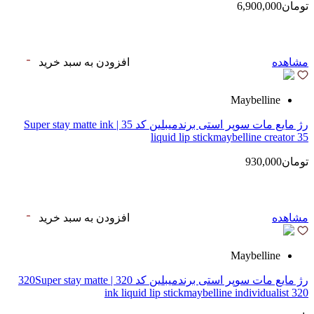
تومان6,900,000
مشاهده
افزودن به سبد خرید
Maybelline
رژ مایع مات سوپر استی‌ برندمیبلین کد 35 | Super stay matte ink
liquid lip stickmaybelline creator 35
تومان930,000
مشاهده
افزودن به سبد خرید
Maybelline
رژ مایع مات سوپر استی‌ برندمیبلین کد 320 | 320Super stay matte
ink liquid lip stickmaybelline individualist 320