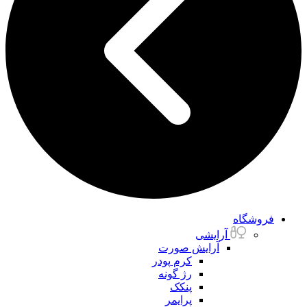
فروشگاه
آرایشی
آرایش صورت
کرم پودر
رژ گونه
پنکک
پرایمر