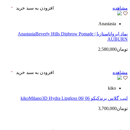
مشاهده
افزودن به سبد خرید
Anastasia
پماد ابرواناستازیا | AnastasiaBeverly Hills Dipbrow Pomade
AUBURN
تومان2,580,000
مشاهده
افزودن به سبد خرید
kiko
لیپ گلاس‌ برندکیکو 06 |kikoMilano3D Hydra Lipgloss 06
تومان3,700,000