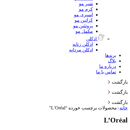
شیر مو
کرم مو
اسپری مو
کراتین مو
پروتئین مو
مکمل مو
ادکلن
ادکلن زنانه
ادکلن مردانه
برندها
بلاگ
درباره ما
تماس با ما
بازگشت
بازگشت
بازگشت
خانه
محصولات برچسب خورده “L’Oréal”
L’Oréal