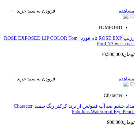
مشاهده
افزودن به سبد خرید
TOMFORD
رژلب ROSE EXP تام فورد | ROSE EXPOSED LIP COLOR Tom
Ford N3 west coast
تومان10,500,000
مشاهده
افزودن به سبد خرید
Character
مداد چشم ضد آب فبیولس از برند کرکتر رنگ سفید| Character
Fabulous Waterproof Eye Pencil
تومان900,000