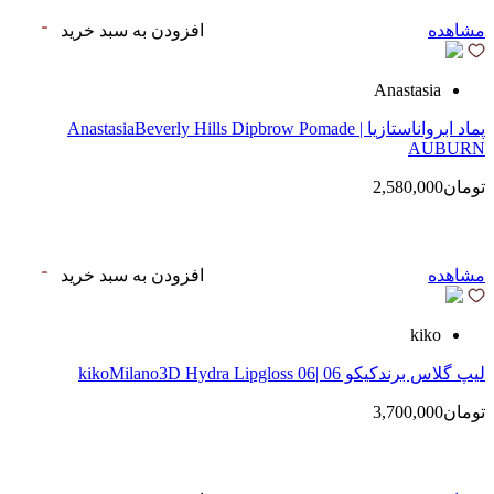
مشاهده
افزودن به سبد خرید
Anastasia
پماد ابرواناستازیا | AnastasiaBeverly Hills Dipbrow Pomade
AUBURN
تومان2,580,000
مشاهده
افزودن به سبد خرید
kiko
لیپ گلاس‌ برندکیکو 06 |kikoMilano3D Hydra Lipgloss 06
تومان3,700,000