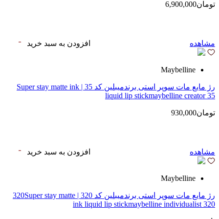
تومان6,900,000
مشاهده
افزودن به سبد خرید
Maybelline
رژ مایع مات سوپر استی‌ برندمیبلین کد 35 | Super stay matte ink
liquid lip stickmaybelline creator 35
تومان930,000
مشاهده
افزودن به سبد خرید
Maybelline
رژ مایع مات سوپر استی‌ برندمیبلین کد 320 | 320Super stay matte
ink liquid lip stickmaybelline individualist 320