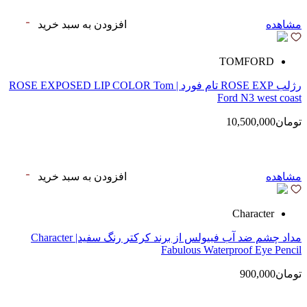
مشاهده
افزودن به سبد خرید
TOMFORD
رژلب ROSE EXP تام فورد | ROSE EXPOSED LIP COLOR Tom
Ford N3 west coast
تومان10,500,000
مشاهده
افزودن به سبد خرید
Character
مداد چشم ضد آب فبیولس از برند کرکتر رنگ سفید| Character
Fabulous Waterproof Eye Pencil
تومان900,000