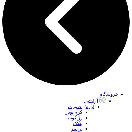
فروشگاه
آرایشی
آرایش صورت
کرم پودر
رژ گونه
پنکک
پرایمر