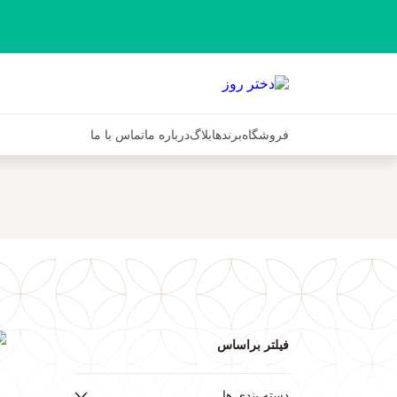
فروشگاه
برندها
بلاگ
درباره ما
تماس با ما
فیلتر براساس
ف
دسته بندی ها