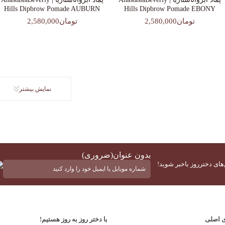
Hills Dipbrow Pomade AUBURN
Hills Dipbrow Pomade EBONY
تومان2,580,000
تومان2,580,000
نمایش بیشتر
بدون عنوان
(ضروری)
‌های دخترروز باخبر شوید!
ی اصلی
با دختر روز به روز هستیم!