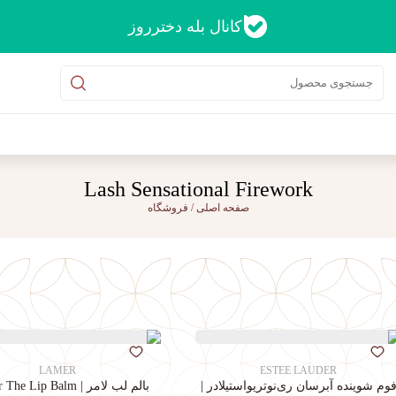
کانال بله دخترروز
Lash Sensational Firework
صفحه اصلی
/
فروشگاه
LAMER
ESTEE LAUDER
وم شوینده آبرسان ری‌نوتریواستیلادر |
بالم لب لامر | La Mer The Lip Balm