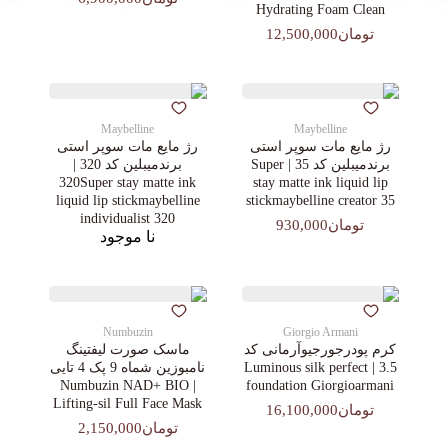
Hydrating Foam Clean
تومان12,500,000
Maybelline
Maybelline
رژ مایع مات سوپر استی‌
رژ مایع مات سوپر استی‌
برندمیبلین کد 35 | Super
برندمیبلین کد 320 |
320Super stay matte ink
stay matte ink liquid lip
liquid lip stickmaybelline
stickmaybelline creator 35
individualist 320
تومان930,000
نا موجود
Numbuzin
Giorgio Armani
کرم پودرجورجیوآرمانی کد
ماسک صورت لیفتینگ
3.5 | Luminous silk perfect
نامبوزین شماه 9 پک 4 تایی
| Numbuzin NAD+ BIO
foundation Giorgioarmani
Lifting-sil Full Face Mask
تومان16,100,000
تومان2,150,000