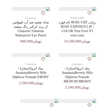
Character
TOMFORD
رژلب ROSE EXP تام فورد
مداد چشم ضد آب فبیولس
| ROSE EXPOSED LIP
از برند کرکتر رنگ سفید|
Character Fabulous
COLOR Tom Ford N3
Waterproof Eye Pencil
west coast
تومان10,500,000
تومان900,000
Anastasia
Anastasia
پماد ابرواناستازیا |
پماد ابرواناستازیا |
AnastasiaBeverly Hills
AnastasiaBeverly Hills
Dipbrow Pomade EBONY
Dipbrow Pomade
MEDIUM BROWN
تومان2,580,000
تومان2,580,000