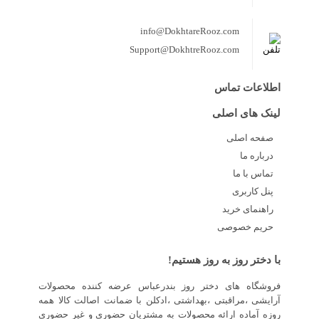
info@DokhtareRooz.com
Support@DokhtreRooz.com
اطلاعات تماس
لینک های اصلی
صفحه اصلی
درباره ما
تماس با ما
پنل کاربری
راهنمای خرید
حریم خصوصی
با دختر روز به روز هستیم!
فروشگاه های دختر روز بندرعباس عرضه کننده محصولات
آرایشی ،مراقبتی ،بهداشتی ،ادکلن با ضمانت اصالت کالا همه
روزه آماده ارائه محصولات به مشتریان حضوری و غیر حضوری