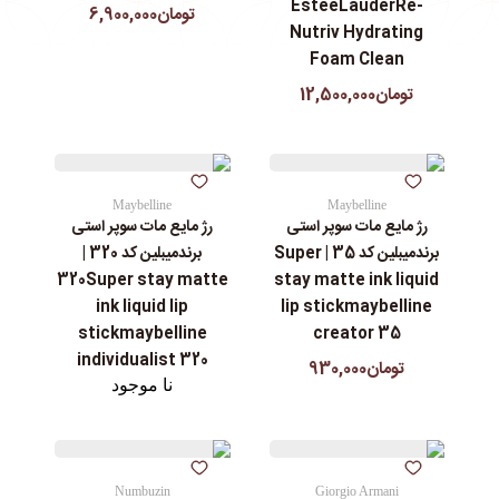
EstéeLauderRe-
تومان6,900,000
Nutriv Hydrating
Foam Clean
تومان12,500,000
Maybelline
Maybelline
رژ مایع مات سوپر استی‌
رژ مایع مات سوپر استی‌
برندمیبلین کد 35 | Super
برندمیبلین کد 320 |
320Super stay matte
stay matte ink liquid
ink liquid lip
lip stickmaybelline
stickmaybelline
creator 35
individualist 320
تومان930,000
نا موجود
Numbuzin
Giorgio Armani