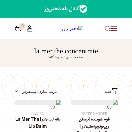
کانال بله دخترروز
0
la mer the concentrate
صفحه اصلی
/
فروشگاه
فیلتر
LAMER
ESTEE LAUDER
فوم شوینده آبرسان
بالم لب لامر | La Mer The
ری‌نوتریواستیلادر |
Lip Balm