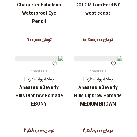
Character Fabulous
COLOR Tom Ford N3
Waterproof Eye
west coast
Pencil
تومان10,500,000
تومان900,000
Anastasia
Anastasia
پماد ابرواناستازیا |
پماد ابرواناستازیا |
AnastasiaBeverly
AnastasiaBeverly
Hills Dipbrow Pomade
Hills Dipbrow Pomade
EBONY
MEDIUM BROWN
تومان2,580,000
تومان2,580,000