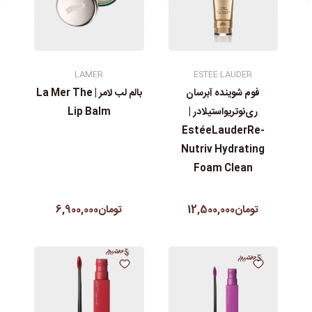
LAMER
ESTEE LAUDER
فوم شوینده آبرسان
بالم لب لامر | La Mer The
ری‌نوتریواستیلادر |
Lip Balm
EstéeLauderRe-
Nutriv Hydrating
Foam Clean
تومان12,500,000
تومان6,900,000