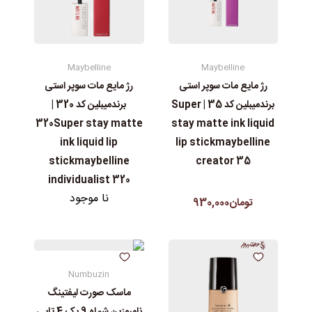
Maybelline
Maybelline
رژ مایع مات سوپر استی‌
رژ مایع مات سوپر استی‌
برندمیبلین کد 35 | Super
برندمیبلین کد 320 |
stay matte ink liquid
320Super stay matte
lip stickmaybelline
ink liquid lip
creator 35
stickmaybelline
individualist 320
نا موجود
تومان930,000
Numbuzin
ماسک صورت لیفتینگ
نامبوزین شماه 9 پک 4 تایی