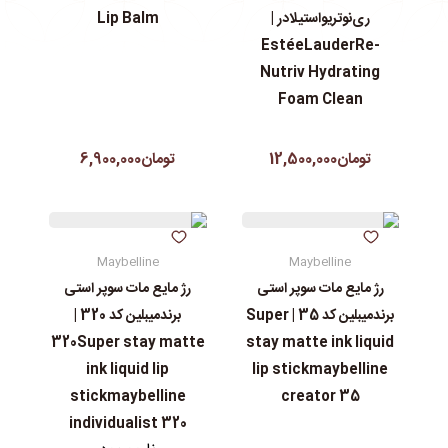
ری‌نوتریواستیلادر |
Lip Balm
EstéeLauderRe-
Nutriv Hydrating
Foam Clean
تومان12,500,000
تومان6,900,000
Maybelline
Maybelline
رژ مایع مات سوپر استی‌
رژ مایع مات سوپر استی‌
برندمیبلین کد 35 | Super
برندمیبلین کد 320 |
320Super stay matte
stay matte ink liquid
ink liquid lip
lip stickmaybelline
stickmaybelline
creator 35
individualist 320