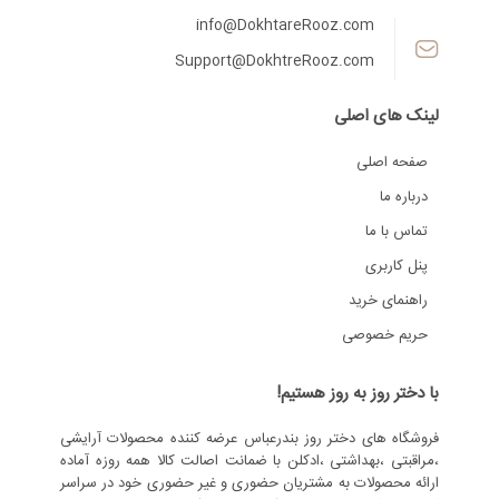
info@DokhtareRooz.com
Support@DokhtreRooz.com
لینک های اصلی
صفحه اصلی
درباره ما
تماس با ما
پنل کاربری
راهنمای خرید
حریم خصوصی
با دختر روز به روز هستیم!
فروشگاه های دختر روز بندرعباس عرضه کننده محصولات آرایشی
،مراقبتی ،بهداشتی ،ادکلن با ضمانت اصالت کالا همه روزه آماده
ارائه محصولات به مشتریان حضوری و غیر حضوری خود در سراسر