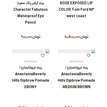
ROSE EXPOSED LIP
برند کرکتر رنگ سفید|
Character Fabulous
COLOR Tom Ford N3
Waterproof Eye
west coast
Pencil
تومان10,500,000
تومان900,000
Anastasia
Anastasia
پماد ابرواناستازیا |
پماد ابرواناستازیا |
AnastasiaBeverly
AnastasiaBeverly
Hills Dipbrow Pomade
Hills Dipbrow Pomade
EBONY
MEDIUM BROWN