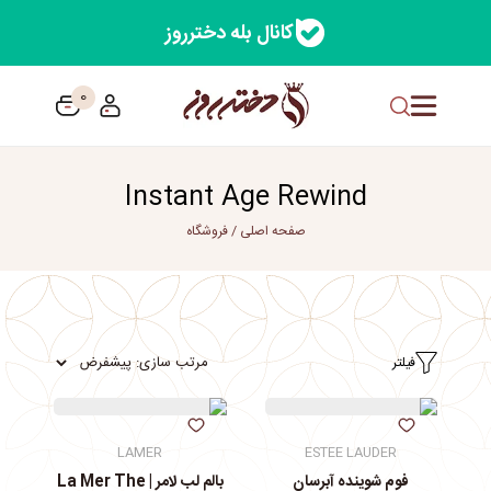
کانال بله دخترروز
0
Instant Age Rewind
صفحه اصلی
/
فروشگاه
فیلتر
LAMER
ESTEE LAUDER
فوم شوینده آبرسان
بالم لب لامر | La Mer The