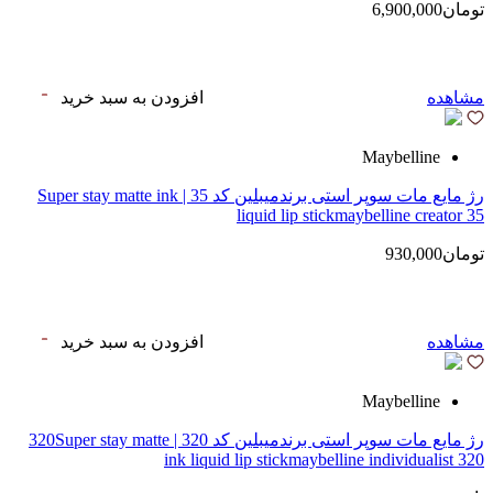
تومان6,900,000
مشاهده
افزودن به سبد خرید
Maybelline
رژ مایع مات سوپر استی‌ برندمیبلین کد 35 | Super stay matte ink
liquid lip stickmaybelline creator 35
تومان930,000
مشاهده
افزودن به سبد خرید
Maybelline
رژ مایع مات سوپر استی‌ برندمیبلین کد 320 | 320Super stay matte
ink liquid lip stickmaybelline individualist 320