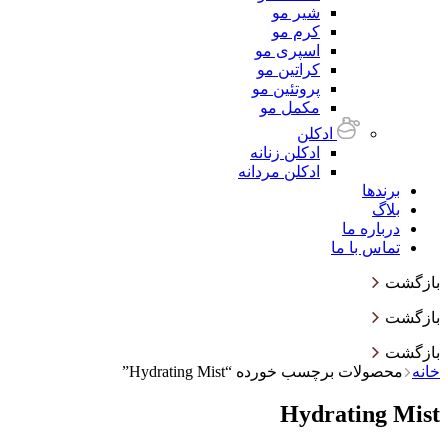
شیر مو
کرم مو
اسپری مو
کراتین مو
پروتئین مو
مکمل مو
ادکلن
ادکلن زنانه
ادکلن مردانه
برندها
بلاگ
درباره ما
تماس با ما
بازگشت
بازگشت
بازگشت
خانه
محصولات برچسب خورده “Hydrating Mist”
Hydrating Mist