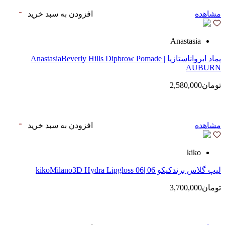
مشاهده
افزودن به سبد خرید
Anastasia
پماد ابرواناستازیا | AnastasiaBeverly Hills Dipbrow Pomade
AUBURN
تومان2,580,000
مشاهده
افزودن به سبد خرید
kiko
لیپ گلاس‌ برندکیکو 06 |kikoMilano3D Hydra Lipgloss 06
تومان3,700,000