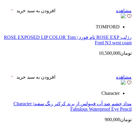
مشاهده
افزودن به سبد خرید
TOMFORD
رژلب ROSE EXP تام فورد | ROSE EXPOSED LIP COLOR Tom
Ford N3 west coast
تومان10,500,000
مشاهده
افزودن به سبد خرید
Character
مداد چشم ضد آب فبیولس از برند کرکتر رنگ سفید| Character
Fabulous Waterproof Eye Pencil
تومان900,000