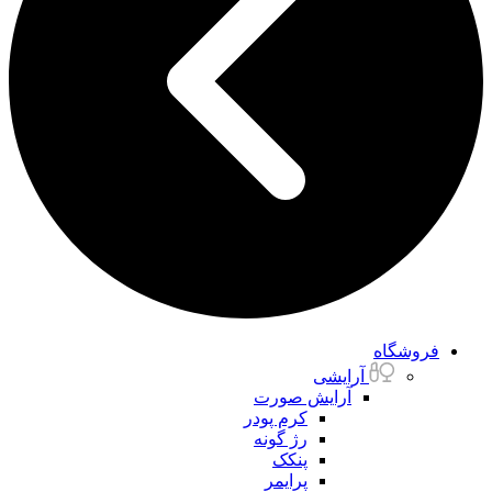
فروشگاه
آرایشی
آرایش صورت
کرم پودر
رژ گونه
پنکک
پرایمر