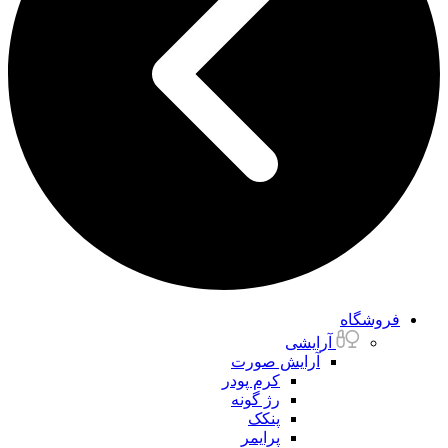
فروشگاه
آرایشی
آرایش صورت
کرم پودر
رژ گونه
پنکک
پرایمر