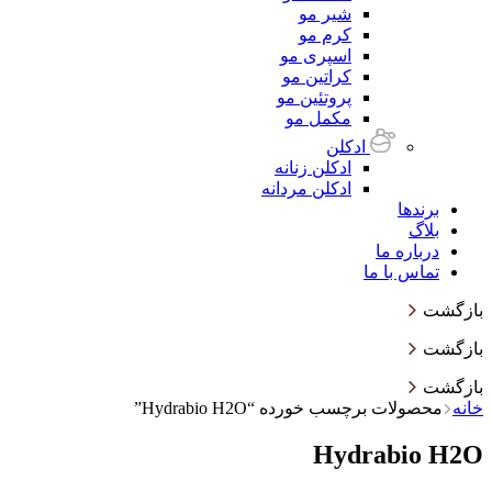
شیر مو
کرم مو
اسپری مو
کراتین مو
پروتئین مو
مکمل مو
ادکلن
ادکلن زنانه
ادکلن مردانه
برندها
بلاگ
درباره ما
تماس با ما
بازگشت
بازگشت
بازگشت
خانه
محصولات برچسب خورده “Hydrabio H2O”
Hydrabio H2O