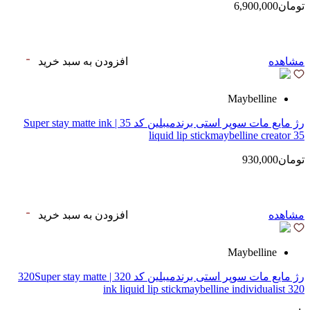
تومان6,900,000
مشاهده
افزودن به سبد خرید
Maybelline
رژ مایع مات سوپر استی‌ برندمیبلین کد 35 | Super stay matte ink
liquid lip stickmaybelline creator 35
تومان930,000
مشاهده
افزودن به سبد خرید
Maybelline
رژ مایع مات سوپر استی‌ برندمیبلین کد 320 | 320Super stay matte
ink liquid lip stickmaybelline individualist 320