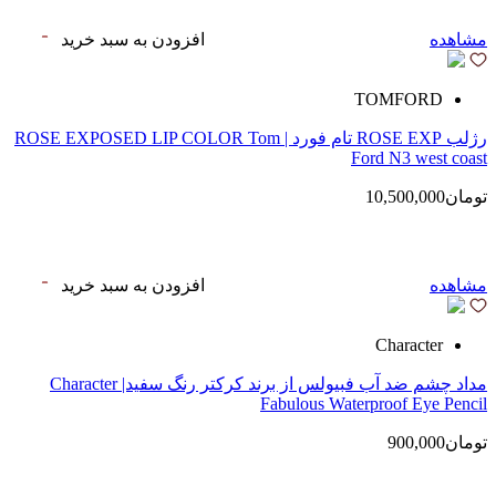
مشاهده
افزودن به سبد خرید
TOMFORD
رژلب ROSE EXP تام فورد | ROSE EXPOSED LIP COLOR Tom
Ford N3 west coast
تومان10,500,000
مشاهده
افزودن به سبد خرید
Character
مداد چشم ضد آب فبیولس از برند کرکتر رنگ سفید| Character
Fabulous Waterproof Eye Pencil
تومان900,000