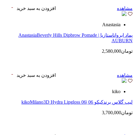
مشاهده
افزودن به سبد خرید
Anastasia
پماد ابرواناستازیا | AnastasiaBeverly Hills Dipbrow Pomade
AUBURN
تومان2,580,000
مشاهده
افزودن به سبد خرید
kiko
لیپ گلاس‌ برندکیکو 06 |kikoMilano3D Hydra Lipgloss 06
تومان3,700,000