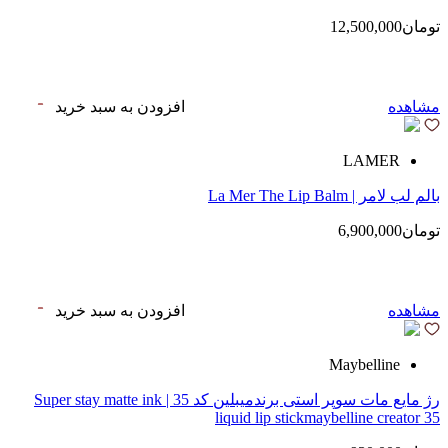
تومان12,500,000
مشاهده
افزودن به سبد خرید
LAMER
بالم لب لامر | La Mer The Lip Balm
تومان6,900,000
مشاهده
افزودن به سبد خرید
Maybelline
رژ مایع مات سوپر استی‌ برندمیبلین کد 35 | Super stay matte ink
liquid lip stickmaybelline creator 35