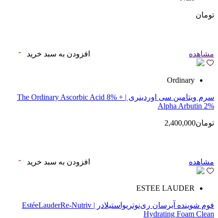
تومان
مشاهده
افزودن به سبد خرید
Ordinary
سرم ویتامین سی اوردینری | The Ordinary Ascorbic Acid 8% +
Alpha Arbutin 2%
تومان2,400,000
مشاهده
افزودن به سبد خرید
ESTEE LAUDER
فوم شوینده آبرسان ری‌نوتریواستیلادر | EstéeLauderRe-Nutriv
Hydrating Foam Clean