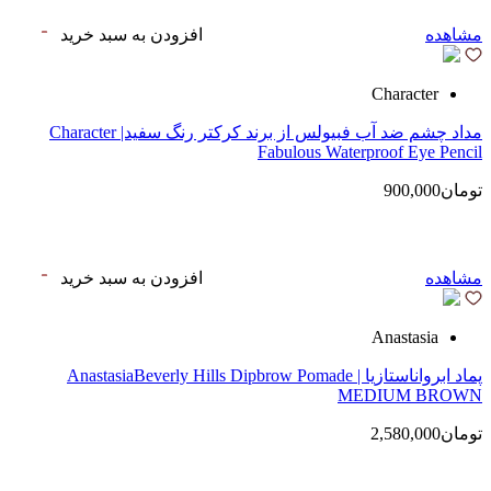
مشاهده
افزودن به سبد خرید
Character
مداد چشم ضد آب فبیولس از برند کرکتر رنگ سفید| Character
Fabulous Waterproof Eye Pencil
تومان900,000
مشاهده
افزودن به سبد خرید
Anastasia
پماد ابرواناستازیا | AnastasiaBeverly Hills Dipbrow Pomade
MEDIUM BROWN
تومان2,580,000