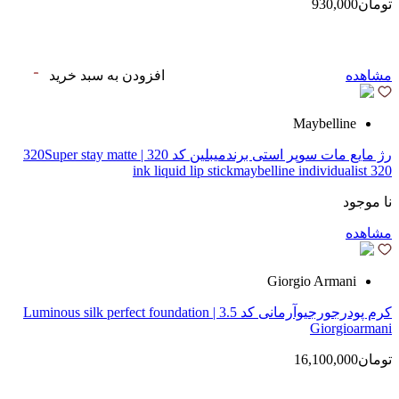
تومان930,000
مشاهده
افزودن به سبد خرید
Maybelline
رژ مایع مات سوپر استی‌ برندمیبلین کد 320 | 320Super stay matte
ink liquid lip stickmaybelline individualist 320
نا موجود
مشاهده
Giorgio Armani
کرم پودرجورجیوآرمانی کد 3.5 | Luminous silk perfect foundation
Giorgioarmani
تومان16,100,000