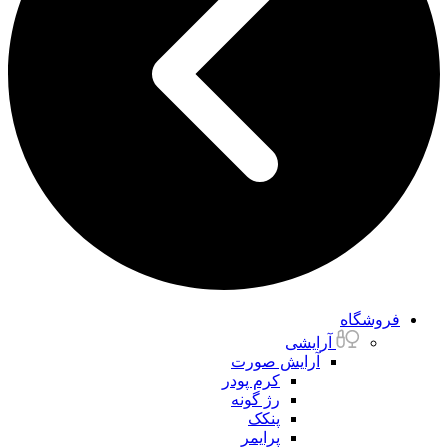
فروشگاه
آرایشی
آرایش صورت
کرم پودر
رژ گونه
پنکک
پرایمر