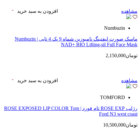
مشاهده
افزودن به سبد خرید
Numbuzin
ماسک صورت لیفتینگ نامبوزین شماه 9 پک 4 تایی | Numbuzin
NAD+ BIO Lifting-sil Full Face Mask
تومان2,150,000
مشاهده
افزودن به سبد خرید
TOMFORD
رژلب ROSE EXP تام فورد | ROSE EXPOSED LIP COLOR Tom
Ford N3 west coast
تومان10,500,000