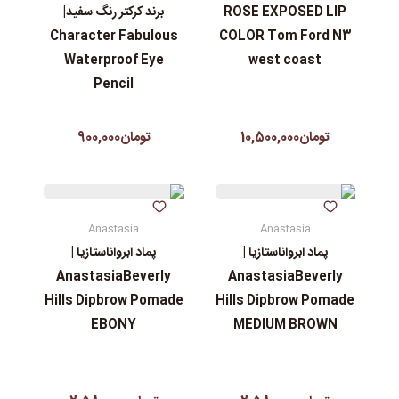
ROSE EXPOSED LIP
برند کرکتر رنگ سفید|
Character Fabulous
COLOR Tom Ford N3
Waterproof Eye
west coast
Pencil
تومان10,500,000
تومان900,000
Anastasia
Anastasia
پماد ابرواناستازیا |
پماد ابرواناستازیا |
AnastasiaBeverly
AnastasiaBeverly
Hills Dipbrow Pomade
Hills Dipbrow Pomade
EBONY
MEDIUM BROWN