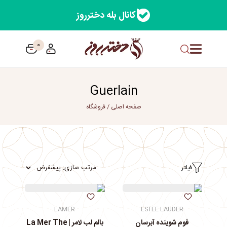
کانال بله دخترروز
0
Guerlain
صفحه اصلی
/
فروشگاه
فیلتر
LAMER
ESTEE LAUDER
فوم شوینده آبرسان
بالم لب لامر | La Mer The