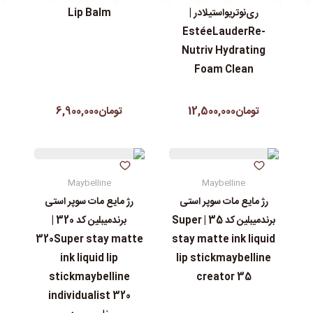
ری‌نوتریواستیلادر |
Lip Balm
EstéeLauderRe-
Nutriv Hydrating
Foam Clean
تومان12,500,000
تومان6,900,000
Maybelline
Maybelline
رژ مایع مات سوپر استی‌
رژ مایع مات سوپر استی‌
برندمیبلین کد 35 | Super
برندمیبلین کد 320 |
320Super stay matte
stay matte ink liquid
ink liquid lip
lip stickmaybelline
stickmaybelline
creator 35
individualist 320