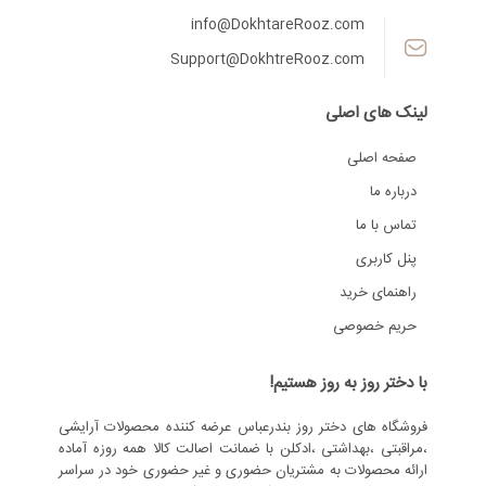
info@DokhtareRooz.com
Support@DokhtreRooz.com
لینک های اصلی
صفحه اصلی
درباره ما
تماس با ما
پنل کاربری
راهنمای خرید
حریم خصوصی
با دختر روز به روز هستیم!
فروشگاه های دختر روز بندرعباس عرضه کننده محصولات آرایشی
،مراقبتی ،بهداشتی ،ادکلن با ضمانت اصالت کالا همه روزه آماده
ارائه محصولات به مشتریان حضوری و غیر حضوری خود در سراسر