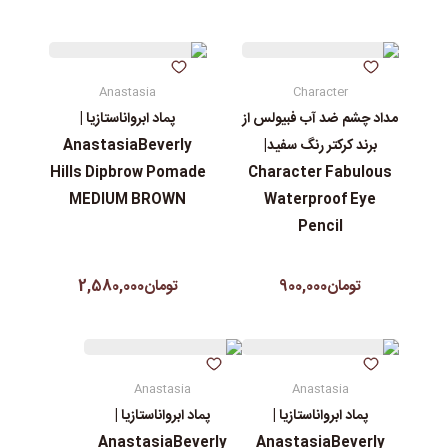
Anastasia
Character
مداد چشم ضد آب فبیولس از
پماد ابرواناستازیا |
برند کرکتر رنگ سفید|
AnastasiaBeverly
Hills Dipbrow Pomade
Character Fabulous
MEDIUM BROWN
Waterproof Eye
Pencil
تومان900,000
تومان2,580,000
Anastasia
Anastasia
پماد ابرواناستازیا |
پماد ابرواناستازیا |
AnastasiaBeverly
AnastasiaBeverly