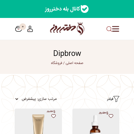
کانال بله دخترروز
0
Dipbrow
صفحه اصلی
/
فروشگاه
فیلتر