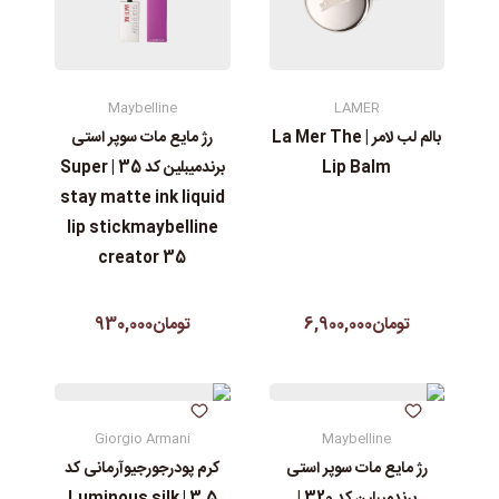
Maybelline
LAMER
رژ مایع مات سوپر استی‌
بالم لب لامر | La Mer The
برندمیبلین کد 35 | Super
Lip Balm
stay matte ink liquid
lip stickmaybelline
creator 35
تومان930,000
تومان6,900,000
Giorgio Armani
Maybelline
رژ مایع مات سوپر استی‌
کرم پودرجورجیوآرمانی کد