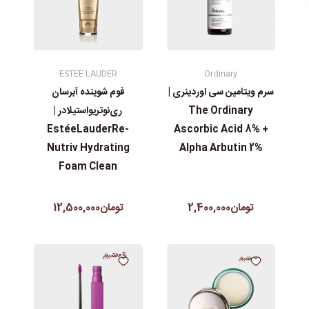
ESTEE LAUDER
Ordinary
سرم ویتامین سی اوردینری |
فوم شوینده آبرسان
The Ordinary
ری‌نوتریواستیلادر |
EstéeLauderRe-
Ascorbic Acid 8% +
Nutriv Hydrating
Alpha Arbutin 2%
Foam Clean
تومان2,400,000
تومان12,500,000