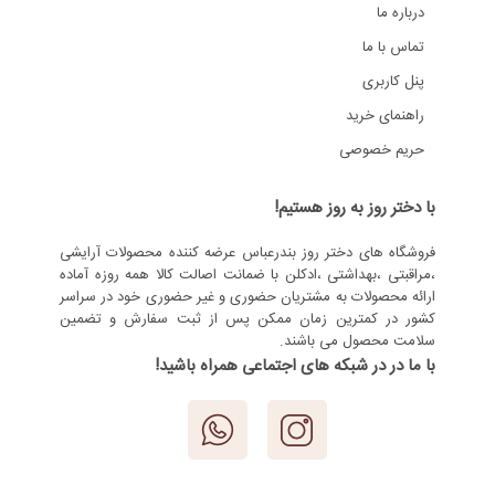
درباره ما
تماس با ما
پنل کاربری
راهنمای خرید
حریم خصوصی
با دختر روز به روز هستیم!
فروشگاه های دختر روز بندرعباس عرضه کننده محصولات آرایشی
،مراقبتی ،بهداشتی ،ادکلن با ضمانت اصالت کالا همه روزه آماده
ارائه محصولات به مشتریان حضوری و غیر حضوری خود در سراسر
کشور در کمترین زمان ممکن پس از ثبت سفارش و تضمین
سلامت محصول می باشند.
با ما در در شبکه های اجتماعی همراه باشید!