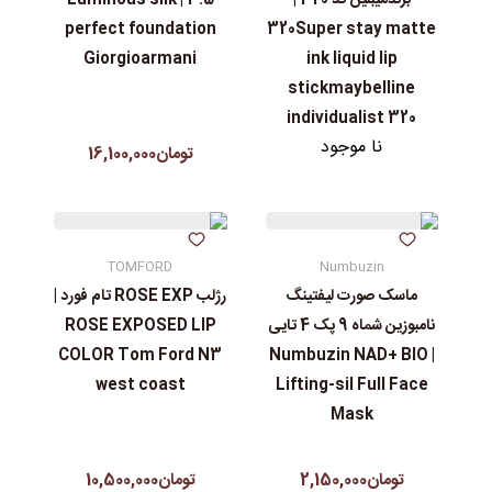
برندمیبلین کد 320 |
3.5 | Luminous silk
perfect foundation
320Super stay matte
Giorgioarmani
ink liquid lip
stickmaybelline
individualist 320
نا موجود
تومان16,100,000
TOMFORD
Numbuzin
ماسک صورت لیفتینگ
رژلب ROSE EXP تام فورد |
نامبوزین شماه 9 پک 4 تایی
ROSE EXPOSED LIP
COLOR Tom Ford N3
| Numbuzin NAD+ BIO
west coast
Lifting-sil Full Face
Mask
تومان2,150,000
تومان10,500,000