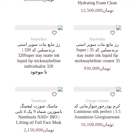
Hydrating Foam Clean
تومان12,500,000
Maybelline
Maybelline
رژ مایع مات سوپر استی‌
رژ مایع مات سوپر استی‌
برندمیبلین کد 35 | Super
برندمیبلین کد 320 |
320Super stay matte ink
stay matte ink liquid lip
liquid lip stickmaybelline
stickmaybelline creator 35
individualist 320
تومان930,000
نا موجود
Numbuzin
Giorgio Armani
کرم پودرجورجیوآرمانی کد
ماسک صورت لیفتینگ
3.5 | Luminous silk perfect
نامبوزین شماه 9 پک 4 تایی
| Numbuzin NAD+ BIO
foundation Giorgioarmani
Lifting-sil Full Face Mask
تومان16,100,000
تومان2,150,000