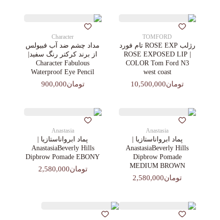
Character
TOMFORD
رژلب ROSE EXP تام فورد
مداد چشم ضد آب فبیولس
| ROSE EXPOSED LIP
از برند کرکتر رنگ سفید|
Character Fabulous
COLOR Tom Ford N3
Waterproof Eye Pencil
west coast
تومان10,500,000
تومان900,000
Anastasia
Anastasia
پماد ابرواناستازیا |
پماد ابرواناستازیا |
AnastasiaBeverly Hills
AnastasiaBeverly Hills
Dipbrow Pomade EBONY
Dipbrow Pomade
MEDIUM BROWN
تومان2,580,000
تومان2,580,000