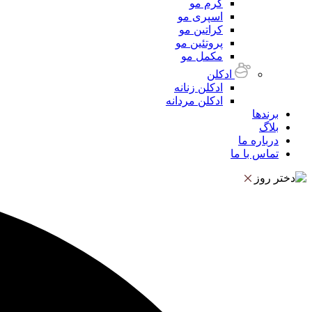
کرم مو
اسپری مو
کراتین مو
پروتئین مو
مکمل مو
ادکلن
ادکلن زنانه
ادکلن مردانه
برندها
بلاگ
درباره ما
تماس با ما