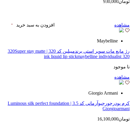
تومان930,000
مشاهده
افزودن به سبد خرید
Maybelline
رژ مایع مات سوپر استی‌ برندمیبلین کد 320 | 320Super stay matte
ink liquid lip stickmaybelline individualist 320
نا موجود
مشاهده
Giorgio Armani
کرم پودرجورجیوآرمانی کد 3.5 | Luminous silk perfect foundation
Giorgioarmani
تومان16,100,000