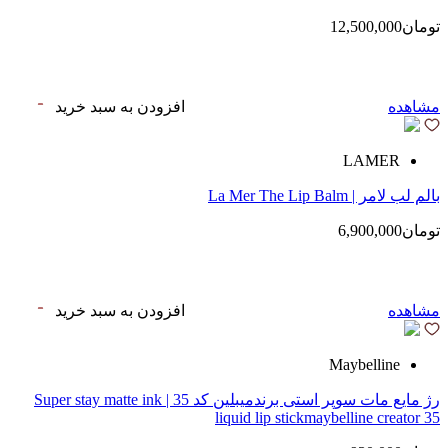
تومان12,500,000
مشاهده
افزودن به سبد خرید
LAMER
بالم لب لامر | La Mer The Lip Balm
تومان6,900,000
مشاهده
افزودن به سبد خرید
Maybelline
رژ مایع مات سوپر استی‌ برندمیبلین کد 35 | Super stay matte ink
liquid lip stickmaybelline creator 35