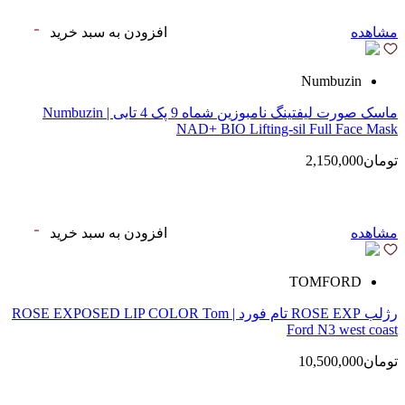
مشاهده
افزودن به سبد خرید
Numbuzin
ماسک صورت لیفتینگ نامبوزین شماه 9 پک 4 تایی | Numbuzin
NAD+ BIO Lifting-sil Full Face Mask
تومان2,150,000
مشاهده
افزودن به سبد خرید
TOMFORD
رژلب ROSE EXP تام فورد | ROSE EXPOSED LIP COLOR Tom
Ford N3 west coast
تومان10,500,000