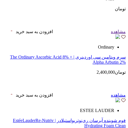
تومان
مشاهده
افزودن به سبد خرید
Ordinary
سرم ویتامین سی اوردینری | The Ordinary Ascorbic Acid 8% +
Alpha Arbutin 2%
تومان2,400,000
مشاهده
افزودن به سبد خرید
ESTEE LAUDER
فوم شوینده آبرسان ری‌نوتریواستیلادر | EstéeLauderRe-Nutriv
Hydrating Foam Clean