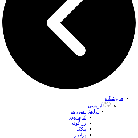
فروشگاه
آرایشی
آرایش صورت
کرم پودر
رژ گونه
پنکک
پرایمر