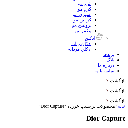
شیر مو
کرم مو
اسپری مو
کراتین مو
پروتئین مو
مکمل مو
ادکلن
ادکلن زنانه
ادکلن مردانه
برندها
بلاگ
درباره ما
تماس با ما
بازگشت
بازگشت
بازگشت
خانه
محصولات برچسب خورده “Dior Capture”
Dior Capture