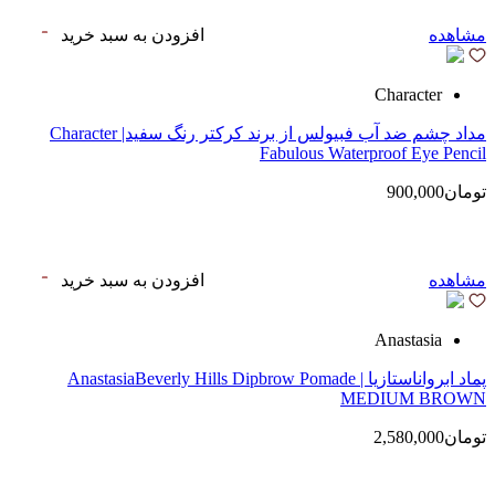
مشاهده
افزودن به سبد خرید
Character
مداد چشم ضد آب فبیولس از برند کرکتر رنگ سفید| Character
Fabulous Waterproof Eye Pencil
تومان900,000
مشاهده
افزودن به سبد خرید
Anastasia
پماد ابرواناستازیا | AnastasiaBeverly Hills Dipbrow Pomade
MEDIUM BROWN
تومان2,580,000