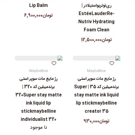
ری‌نوتریواستیلادر |
Lip Balm
EstéeLauderRe-
تومان6,900,000
Nutriv Hydrating
Foam Clean
تومان12,500,000
Maybelline
Maybelline
رژ مایع مات سوپر استی‌
رژ مایع مات سوپر استی‌
برندمیبلین کد 35 | Super
برندمیبلین کد 320 |
320Super stay matte
stay matte ink liquid
ink liquid lip
lip stickmaybelline
stickmaybelline
creator 35
individualist 320
تومان930,000
نا موجود