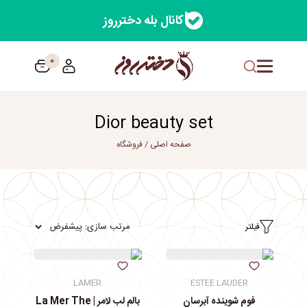
کانال بله دخترروز
0
Dior beauty set
صفحه اصلی
/
فروشگاه
فیلتر
LAMER
ESTEE LAUDER
فوم شوینده آبرسان
بالم لب لامر | La Mer The