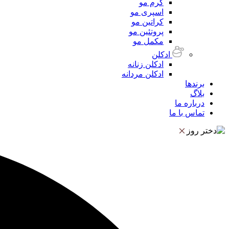
کرم مو
اسپری مو
کراتین مو
پروتئین مو
مکمل مو
ادکلن
ادکلن زنانه
ادکلن مردانه
برندها
بلاگ
درباره ما
تماس با ما