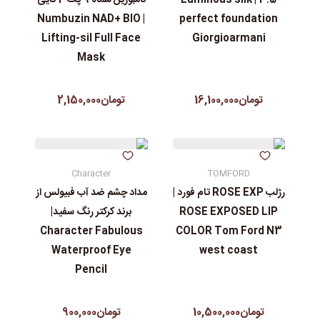
| Numbuzin NAD+ BIO
perfect foundation
Lifting-sil Full Face
Giorgioarmani
Mask
تومان16,100,000
تومان2,150,000
Character
TOMFORD
رژلب ROSE EXP تام فورد |
مداد چشم ضد آب فبیولس از
ROSE EXPOSED LIP
برند کرکتر رنگ سفید|
Character Fabulous
COLOR Tom Ford N3
Waterproof Eye
west coast
Pencil
تومان10,500,000
تومان900,000