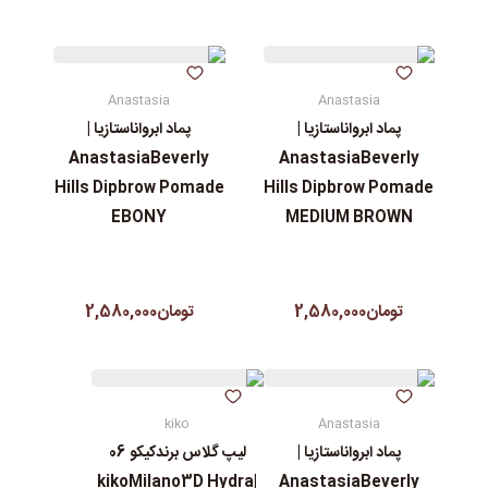
Anastasia
Anastasia
پماد ابرواناستازیا |
پماد ابرواناستازیا |
AnastasiaBeverly
AnastasiaBeverly
Hills Dipbrow Pomade
Hills Dipbrow Pomade
EBONY
MEDIUM BROWN
تومان2,580,000
تومان2,580,000
kiko
Anastasia
پماد ابرواناستازیا |
لیپ گلاس‌ برندکیکو 06
|kikoMilano3D Hydra
AnastasiaBeverly