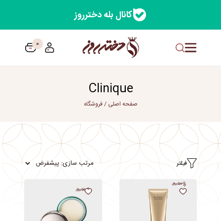
کانال بله دخترروز
0
Clinique
صفحه اصلی
/
فروشگاه
فیلتر