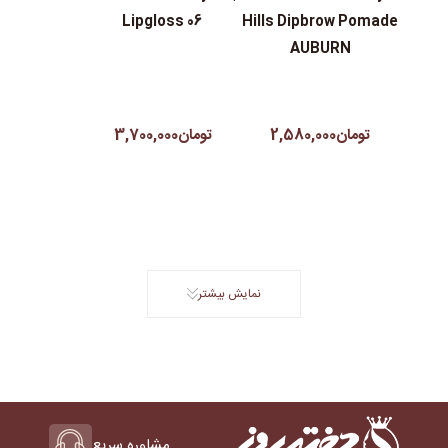
Lipgloss 06
Hills Dipbrow Pomade
AUBURN
تومان2,580,000
تومان3,700,000
نمایش بیشتر
مشاوره سریع