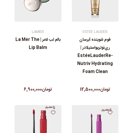
LAMER
ESTEE LAUDER
فوم شوینده آبرسان
بالم لب لامر | La Mer The
ری‌نوتریواستیلادر |
Lip Balm
EstéeLauderRe-
Nutriv Hydrating
Foam Clean
تومان12,500,000
تومان6,900,000