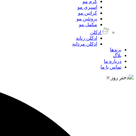
کرم مو
اسپری مو
کراتین مو
پروتئین مو
مکمل مو
ادکلن
ادکلن زنانه
ادکلن مردانه
برندها
بلاگ
درباره ما
تماس با ما