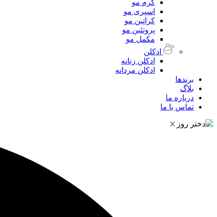
کرم مو
اسپری مو
کراتین مو
پروتئین مو
مکمل مو
ادکلن
ادکلن زنانه
ادکلن مردانه
برندها
بلاگ
درباره ما
تماس با ما