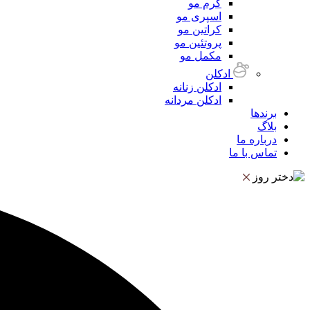
کرم مو
اسپری مو
کراتین مو
پروتئین مو
مکمل مو
ادکلن
ادکلن زنانه
ادکلن مردانه
برندها
بلاگ
درباره ما
تماس با ما