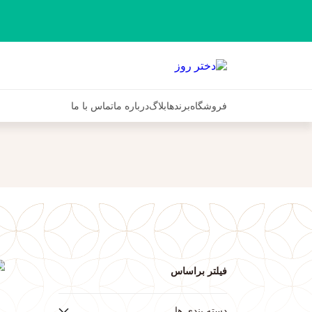
فروشگاه
برندها
بلاگ
درباره ما
تماس با ما
فیلتر براساس
ف
دسته بندی ها