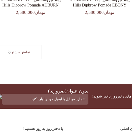
Hills Dipbrow Pomade AUBURN
Hills Dipbrow Pomade EBONY
تومان2,580,000
تومان2,580,000
نمایش بیشتر
بدون عنوان
(ضروری)
‌های دخترروز باخبر شوید!
ی اصلی
با دختر روز به روز هستیم!