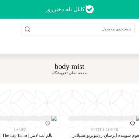
کانال بله دخترروز
body mist
صفحه اصلی
/
فروشگاه
LAMER
ESTEE LAUDER
وم شوینده آبرسان ری‌نوتریواستیلادر |
بالم لب لامر | La Mer The Lip Balm