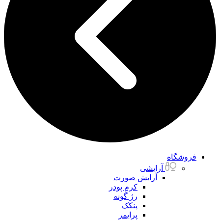
فروشگاه
آرایشی
آرایش صورت
کرم پودر
رژ گونه
پنکک
پرایمر