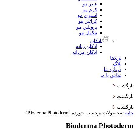
شیر مو
کرم مو
اسپری مو
کراتین مو
پروتئین مو
مکمل مو
ادکلن
ادکلن زنانه
ادکلن مردانه
برندها
بلاگ
درباره ما
تماس با ما
بازگشت
بازگشت
بازگشت
خانه
محصولات برچسب خورده “Bioderma Photoderm”
Bioderma Photoderm