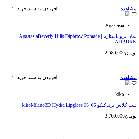
مشاهده
افزودن به سبد خرید
Anastasia
پماد ابرواناستازیا | AnastasiaBeverly Hills Dipbrow Pomade
AUBURN
تومان2,580,000
مشاهده
افزودن به سبد خرید
kiko
لیپ گلاس‌ برندکیکو 06 |kikoMilano3D Hydra Lipgloss 06
تومان3,700,000