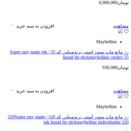
تومان6,900,000
مشاهده
افزودن به سبد خرید
Maybelline
رژ مایع مات سوپر استی‌ برندمیبلین کد 35 | Super stay matte ink
liquid lip stickmaybelline creator 35
تومان930,000
مشاهده
افزودن به سبد خرید
Maybelline
رژ مایع مات سوپر استی‌ برندمیبلین کد 320 | 320Super stay matte
ink liquid lip stickmaybelline individualist 320