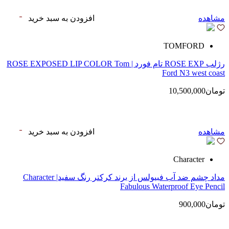
مشاهده
افزودن به سبد خرید
TOMFORD
رژلب ROSE EXP تام فورد | ROSE EXPOSED LIP COLOR Tom
Ford N3 west coast
تومان10,500,000
مشاهده
افزودن به سبد خرید
Character
مداد چشم ضد آب فبیولس از برند کرکتر رنگ سفید| Character
Fabulous Waterproof Eye Pencil
تومان900,000