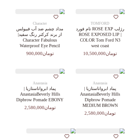
Character
TOMFORD
رژلب ROSE EXP تام فورد
مداد چشم ضد آب فبیولس
| ROSE EXPOSED LIP
از برند کرکتر رنگ سفید|
Character Fabulous
COLOR Tom Ford N3
Waterproof Eye Pencil
west coast
تومان10,500,000
تومان900,000
Anastasia
Anastasia
پماد ابرواناستازیا |
پماد ابرواناستازیا |
AnastasiaBeverly Hills
AnastasiaBeverly Hills
Dipbrow Pomade EBONY
Dipbrow Pomade
MEDIUM BROWN
تومان2,580,000
تومان2,580,000