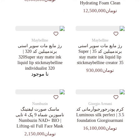
Hydrating Foam Clean
تومان12,500,000
Maybelline
Maybelline
رژ مایع مات سوپر استی‌
رژ مایع مات سوپر استی‌
برندمیبلین کد 35 | Super
برندمیبلین کد 320 |
320Super stay matte ink
stay matte ink liquid lip
liquid lip stickmaybelline
stickmaybelline creator 35
individualist 320
تومان930,000
نا موجود
Numbuzin
Giorgio Armani
کرم پودرجورجیوآرمانی کد
ماسک صورت لیفتینگ
3.5 | Luminous silk perfect
نامبوزین شماه 9 پک 4 تایی
| Numbuzin NAD+ BIO
foundation Giorgioarmani
Lifting-sil Full Face Mask
تومان16,100,000
تومان2,150,000