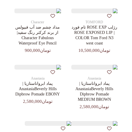
Character
TOMFORD
رژلب ROSE EXP تام فورد
مداد چشم ضد آب فبیولس
| ROSE EXPOSED LIP
از برند کرکتر رنگ سفید|
Character Fabulous
COLOR Tom Ford N3
Waterproof Eye Pencil
west coast
تومان10,500,000
تومان900,000
Anastasia
Anastasia
پماد ابرواناستازیا |
پماد ابرواناستازیا |
AnastasiaBeverly Hills
AnastasiaBeverly Hills
Dipbrow Pomade EBONY
Dipbrow Pomade
MEDIUM BROWN
تومان2,580,000
تومان2,580,000