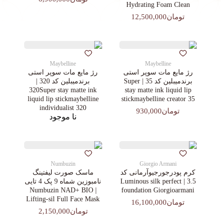
Hydrating Foam Clean
تومان12,500,000
Maybelline
Maybelline
رژ مایع مات سوپر استی‌
رژ مایع مات سوپر استی‌
برندمیبلین کد 35 | Super
برندمیبلین کد 320 |
320Super stay matte ink
stay matte ink liquid lip
liquid lip stickmaybelline
stickmaybelline creator 35
individualist 320
تومان930,000
نا موجود
Numbuzin
Giorgio Armani
کرم پودرجورجیوآرمانی کد
ماسک صورت لیفتینگ
3.5 | Luminous silk perfect
نامبوزین شماه 9 پک 4 تایی
| Numbuzin NAD+ BIO
foundation Giorgioarmani
Lifting-sil Full Face Mask
تومان16,100,000
تومان2,150,000