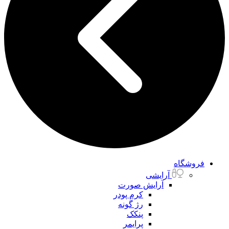
فروشگاه
آرایشی
آرایش صورت
کرم پودر
رژ گونه
پنکک
پرایمر