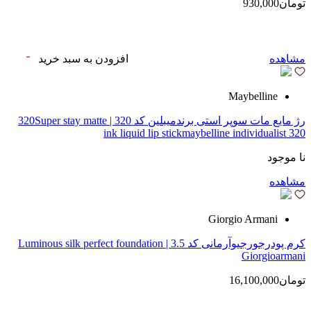
تومان930,000
مشاهده
افزودن به سبد خرید
Maybelline
رژ مایع مات سوپر استی‌ برندمیبلین کد 320 | 320Super stay matte
ink liquid lip stickmaybelline individualist 320
نا موجود
مشاهده
Giorgio Armani
کرم پودرجورجیوآرمانی کد 3.5 | Luminous silk perfect foundation
Giorgioarmani
تومان16,100,000