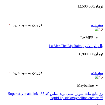
تومان12,500,000
مشاهده
افزودن به سبد خرید
LAMER
بالم لب لامر | La Mer The Lip Balm
تومان6,900,000
مشاهده
افزودن به سبد خرید
Maybelline
رژ مایع مات سوپر استی‌ برندمیبلین کد 35 | Super stay matte ink
liquid lip stickmaybelline creator 35