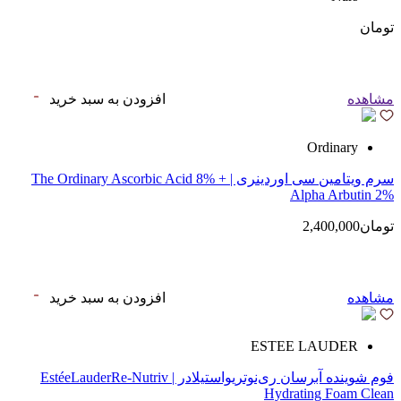
تومان
مشاهده
افزودن به سبد خرید
Ordinary
سرم ویتامین سی اوردینری | The Ordinary Ascorbic Acid 8% +
Alpha Arbutin 2%
تومان2,400,000
مشاهده
افزودن به سبد خرید
ESTEE LAUDER
فوم شوینده آبرسان ری‌نوتریواستیلادر | EstéeLauderRe-Nutriv
Hydrating Foam Clean