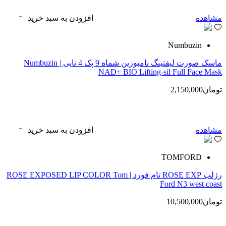
مشاهده
افزودن به سبد خرید
Numbuzin
ماسک صورت لیفتینگ نامبوزین شماه 9 پک 4 تایی | Numbuzin
NAD+ BIO Lifting-sil Full Face Mask
تومان2,150,000
مشاهده
افزودن به سبد خرید
TOMFORD
رژلب ROSE EXP تام فورد | ROSE EXPOSED LIP COLOR Tom
Ford N3 west coast
تومان10,500,000