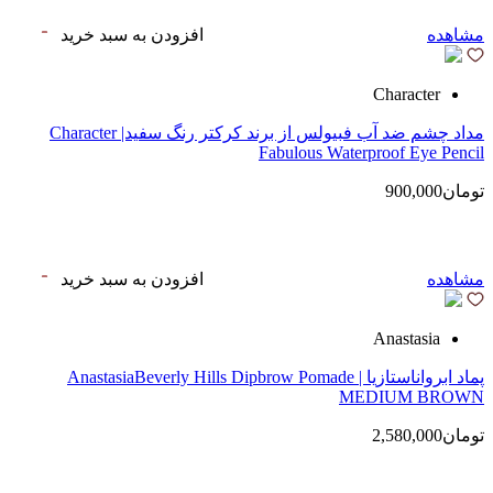
مشاهده
افزودن به سبد خرید
Character
مداد چشم ضد آب فبیولس از برند کرکتر رنگ سفید| Character
Fabulous Waterproof Eye Pencil
تومان900,000
مشاهده
افزودن به سبد خرید
Anastasia
پماد ابرواناستازیا | AnastasiaBeverly Hills Dipbrow Pomade
MEDIUM BROWN
تومان2,580,000