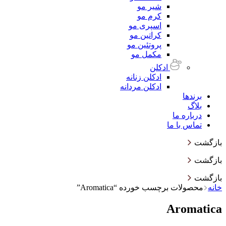
شیر مو
کرم مو
اسپری مو
کراتین مو
پروتئین مو
مکمل مو
ادکلن
ادکلن زنانه
ادکلن مردانه
برندها
بلاگ
درباره ما
تماس با ما
بازگشت
بازگشت
بازگشت
خانه
محصولات برچسب خورده “Aromatica”
Aromatica