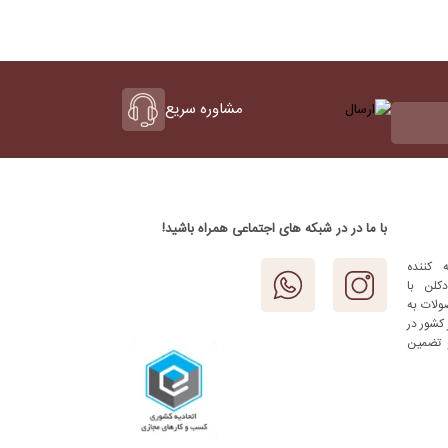
مشاوره سریع
با ما در در شبکه های اجتماعی همراه باشید!
 کننده
کلن با
ولات به
کشور در
 تضمین