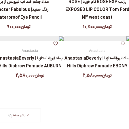
رژلب ROSE EXP تام فورد | ROSE
مداد چشم ضد آب فبیولس از برند
EXPOSED LIP COLOR Tom For
رنگ سفید| er Fabulous
terproof Eye Pencil
N3 west coast
تومان10,500,000
تومان900,000
Anastasia
Anastasia
پماد ابرواناستازیا | AnastasiaBeverly
پماد ابرواناستازیا | astasiaBeverly
Hills Dipbrow Pomade AUBURN
Hills Dipbrow Pomade EBONY
تومان2,580,000
تومان2,580,000
نمایش بیشتر