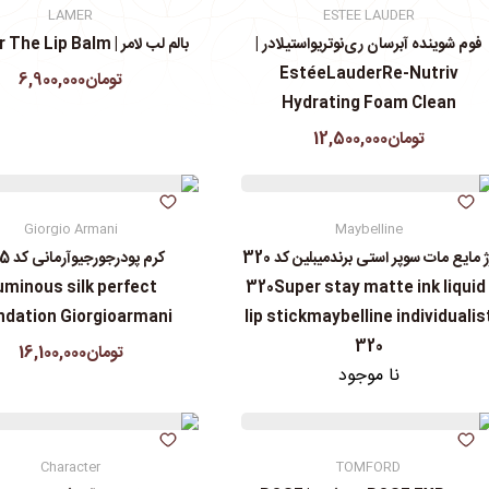
LAMER
ESTEE LAUDER
فوم شوینده آبرسان ری‌نوتریواستیلادر |
بالم لب لامر | La Mer The Lip Balm
EstéeLauderRe-Nutriv
تومان6,900,000
Hydrating Foam Clean
تومان12,500,000
Giorgio Armani
Maybelline
رژ مایع مات سوپر استی‌ برندمیبلین کد 320
uminous silk perfect
| 320Super stay matte ink liquid
ndation Giorgioarmani
lip stickmaybelline individualis
320
تومان16,100,000
نا موجود
Character
TOMFORD