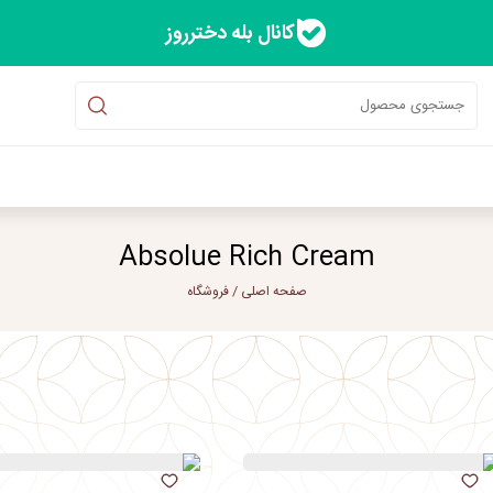
کانال بله دخترروز
Absolue Rich Cream
صفحه اصلی
/
فروشگاه