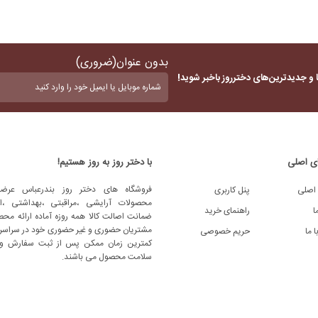
بدون عنوان
(ضروری)
 و جدیدترین‌های دخترروز باخبر شوید!
ی اصلی
با دختر روز به روز هستیم!
فروشگاه های دختر روز بندرعباس عرضه
اصلی
پنل کاربری
محصولات آرایشی ،مراقبتی ،بهداشتی ،اد
ا
راهنمای خرید
ضمانت اصالت کالا همه روزه آماده ارائه محص
مشتریان حضوری و غیر حضوری خود در سراسر 
 ما
حریم خصوصی
کمترین زمان ممکن پس از ثبت سفارش و
سلامت محصول می باشند.