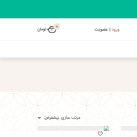
0
0
تومان
ورود
| عضویت