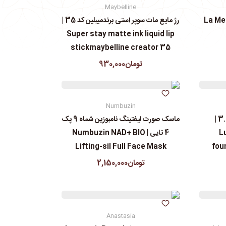
Maybelline
رژ مایع مات سوپر استی‌ برندمیبلین کد 35 |
Super stay matte ink liquid lip
stickmaybelline creator 35
تومان930,000
Numbuzin
کرم پودرجورجیوآرمانی کد 3.5 |
ماسک صورت لیفتینگ نامبوزین شماه 9 پک
L
4 تایی | Numbuzin NAD+ BIO
Lifting-sil Full Face Mask
fou
تومان2,150,000
Anastasia