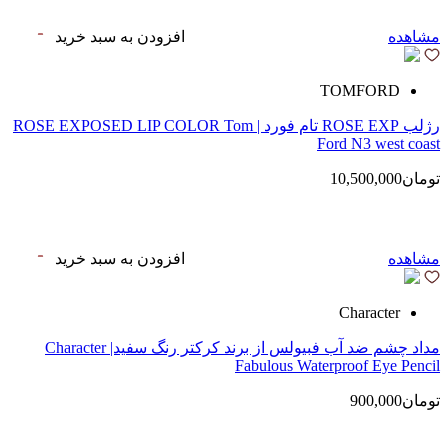
مشاهده
افزودن به سبد خرید
TOMFORD
رژلب ROSE EXP تام فورد | ROSE EXPOSED LIP COLOR Tom
Ford N3 west coast
تومان10,500,000
مشاهده
افزودن به سبد خرید
Character
مداد چشم ضد آب فبیولس از برند کرکتر رنگ سفید| Character
Fabulous Waterproof Eye Pencil
تومان900,000