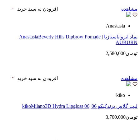
مشاهده
افزودن به سبد خرید
Anastasia
پماد ابرواناستازیا | AnastasiaBeverly Hills Dipbrow Pomade
AUBURN
تومان2,580,000
مشاهده
افزودن به سبد خرید
kiko
لیپ گلاس‌ برندکیکو 06 |kikoMilano3D Hydra Lipgloss 06
تومان3,700,000