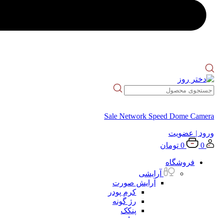
Sale Network Speed Dome Camera
ورود
| عضویت
0
0
تومان
فروشگاه
آرایشی
آرایش صورت
کرم پودر
رژ گونه
پنکک