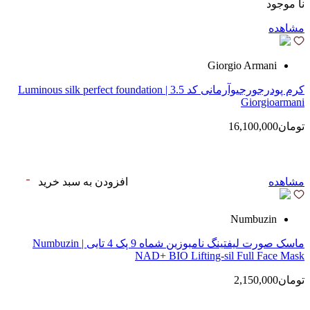
نا موجود
مشاهده
Giorgio Armani
کرم پودرجورجیوآرمانی کد 3.5 | Luminous silk perfect foundation
Giorgioarmani
تومان16,100,000
مشاهده
افزودن به سبد خرید
Numbuzin
ماسک صورت لیفتینگ نامبوزین شماه 9 پک 4 تایی | Numbuzin
NAD+ BIO Lifting-sil Full Face Mask
تومان2,150,000