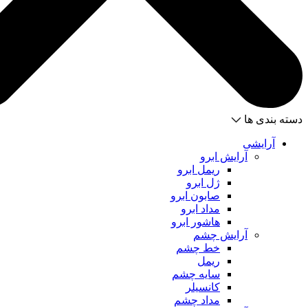
دسته بندی ها
آرایشی
آرایش ابرو
ریمل ابرو
ژل ابرو
صابون ابرو
مداد ابرو
هاشور ابرو
آرایش چشم
خط چشم
ریمل
سایه چشم
کانسیلر
مداد چشم