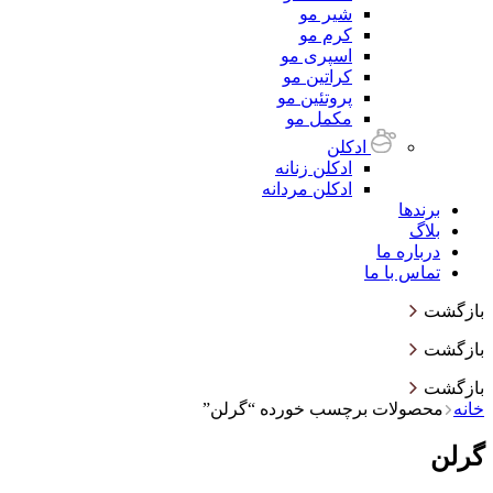
شیر مو
کرم مو
اسپری مو
کراتین مو
پروتئین مو
مکمل مو
ادکلن
ادکلن زنانه
ادکلن مردانه
برندها
بلاگ
درباره ما
تماس با ما
بازگشت
بازگشت
بازگشت
خانه
محصولات برچسب خورده “گرلن”
گرلن