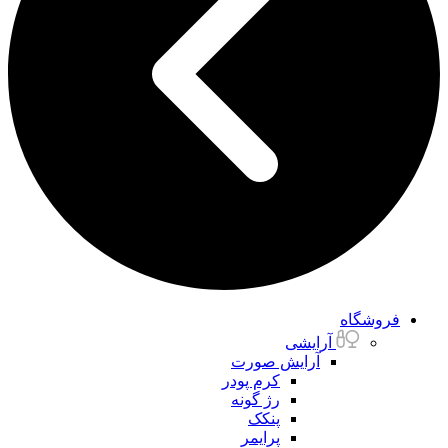
فروشگاه
آرایشی
آرایش صورت
کرم پودر
رژ گونه
پنکک
پرایمر