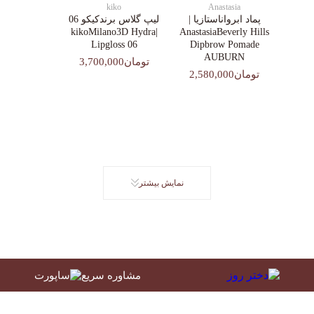
kiko
Anastasia
پماد ابرواناستازیا |
لیپ گلاس‌ برندکیکو 06
|kikoMilano3D Hydra
AnastasiaBeverly Hills
Lipgloss 06
Dipbrow Pomade
AUBURN
تومان3,700,000
تومان2,580,000
نمایش بیشتر
مشاوره سریع