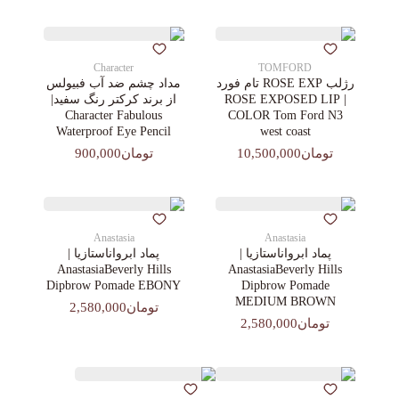
Character
TOMFORD
رژلب ROSE EXP تام فورد
مداد چشم ضد آب فبیولس
| ROSE EXPOSED LIP
از برند کرکتر رنگ سفید|
Character Fabulous
COLOR Tom Ford N3
Waterproof Eye Pencil
west coast
تومان10,500,000
تومان900,000
Anastasia
Anastasia
پماد ابرواناستازیا |
پماد ابرواناستازیا |
AnastasiaBeverly Hills
AnastasiaBeverly Hills
Dipbrow Pomade EBONY
Dipbrow Pomade
MEDIUM BROWN
تومان2,580,000
تومان2,580,000