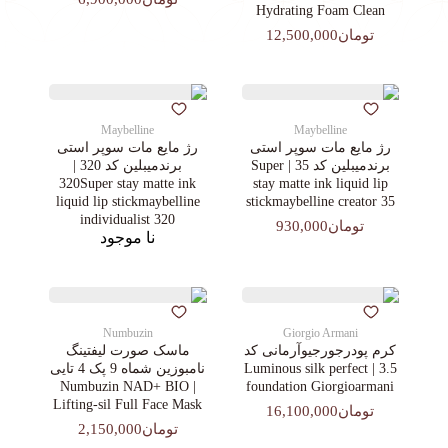
Hydrating Foam Clean
تومان12,500,000
Maybelline
Maybelline
رژ مایع مات سوپر استی‌
رژ مایع مات سوپر استی‌
برندمیبلین کد 35 | Super
برندمیبلین کد 320 |
320Super stay matte ink
stay matte ink liquid lip
liquid lip stickmaybelline
stickmaybelline creator 35
individualist 320
تومان930,000
نا موجود
Numbuzin
Giorgio Armani
کرم پودرجورجیوآرمانی کد
ماسک صورت لیفتینگ
3.5 | Luminous silk perfect
نامبوزین شماه 9 پک 4 تایی
| Numbuzin NAD+ BIO
foundation Giorgioarmani
Lifting-sil Full Face Mask
تومان16,100,000
تومان2,150,000