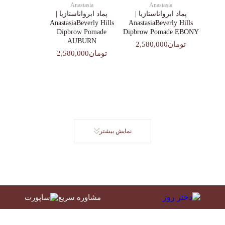
Anastasia
Anastasia
پماد ابرواناستازیا |
پماد ابرواناستازیا |
AnastasiaBeverly Hills
AnastasiaBeverly Hills
Dipbrow Pomade
Dipbrow Pomade EBONY
AUBURN
تومان2,580,000
تومان2,580,000
نمایش بیشتر
مشاوره سریع