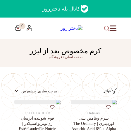
کانال بله دخترروز
0
کرم مخصوص بعد از لیزر
صفحه اصلی
/
فروشگاه
فیلتر
ESTEE LAUDER
Ordinary
سرم ویتامین سی
فوم شوینده آبرسان
اوردینری | The Ordinary
ری‌نوتریواستیلادر |
EstéeLauderRe-Nutriv
Ascorbic Acid 8% + Alpha