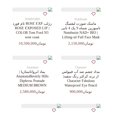
TOMFORD
Numbuzin
ماسک صورت لیفتینگ
رژلب ROSE EXP تام فورد
نامبوزین شماه 9 پک 4 تایی
| ROSE EXPOSED LIP
COLOR Tom Ford N3
| Numbuzin NAD+ BIO
west coast
Lifting-sil Full Face Mask
تومان2,150,000
تومان10,500,000
Anastasia
Character
مداد چشم ضد آب فبیولس
پماد ابرواناستازیا |
از برند کرکتر رنگ سفید|
AnastasiaBeverly Hills
Dipbrow Pomade
Character Fabulous
MEDIUM BROWN
Waterproof Eye Pencil
تومان900,000
تومان2,580,000