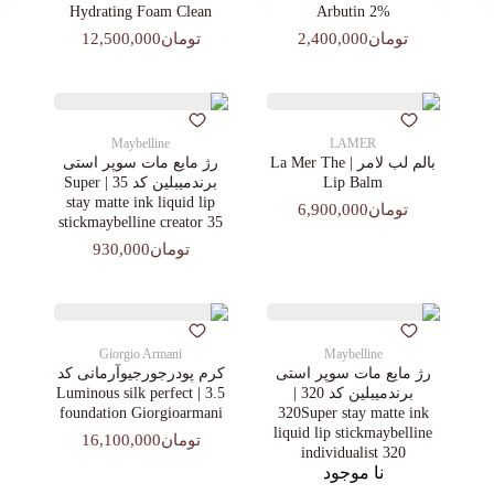
Hydrating Foam Clean
Arbutin 2%
تومان2,400,000
تومان12,500,000
Maybelline
LAMER
بالم لب لامر | La Mer The
رژ مایع مات سوپر استی‌
Lip Balm
برندمیبلین کد 35 | Super
stay matte ink liquid lip
تومان6,900,000
stickmaybelline creator 35
تومان930,000
Giorgio Armani
Maybelline
رژ مایع مات سوپر استی‌
کرم پودرجورجیوآرمانی کد
برندمیبلین کد 320 |
3.5 | Luminous silk perfect
foundation Giorgioarmani
320Super stay matte ink
liquid lip stickmaybelline
تومان16,100,000
individualist 320
نا موجود