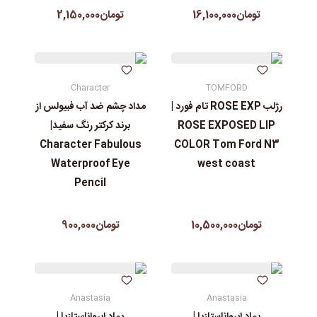
تومان16,100,000
تومان2,150,000
Character
TOMFORD
رژلب ROSE EXP تام فورد |
مداد چشم ضد آب فبیولس از
ROSE EXPOSED LIP
برند کرکتر رنگ سفید|
Character Fabulous
COLOR Tom Ford N3
Waterproof Eye
west coast
Pencil
تومان10,500,000
تومان900,000
Anastasia
Anastasia