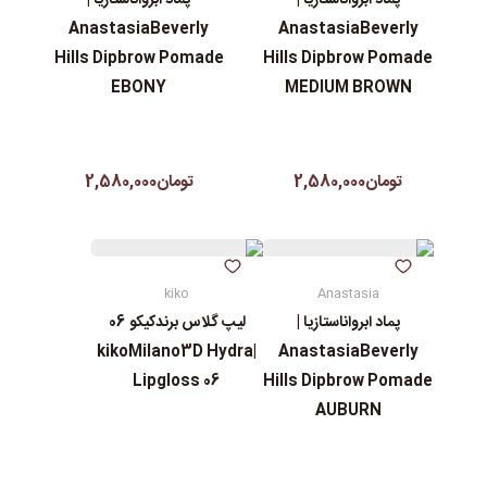
پماد ابرواناستازیا |
پماد ابرواناستازیا |
AnastasiaBeverly
AnastasiaBeverly
Hills Dipbrow Pomade
Hills Dipbrow Pomade
EBONY
MEDIUM BROWN
تومان2,580,000
تومان2,580,000
kiko
Anastasia
پماد ابرواناستازیا |
لیپ گلاس‌ برندکیکو 06
|kikoMilano3D Hydra
AnastasiaBeverly
Lipgloss 06
Hills Dipbrow Pomade
AUBURN