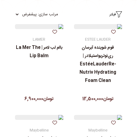
فیلتر
LAMER
ESTEE LAUDER
فوم شوینده آبرسان
بالم لب لامر | La Mer The
ری‌نوتریواستیلادر |
Lip Balm
EstéeLauderRe-
Nutriv Hydrating
Foam Clean
تومان12,500,000
تومان6,900,000
Maybelline
Maybelline