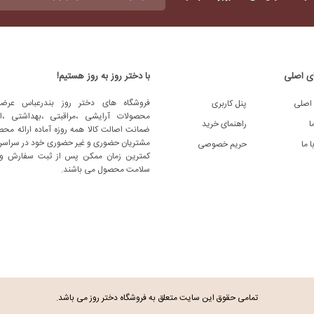
عنوان
(ضروری)
ی اصلی
با دختر روز به روز هستیم!
فروشگاه های دختر روز بندرعباس عرضه
اصلی
پنل کاربری
محصولات آرایشی ،مراقبتی ،بهداشتی ،اد
ا
راهنمای خرید
ضمانت اصالت کالا همه روزه آماده ارائه محص
مشتریان حضوری و غیر حضوری خود در سراسر 
 ما
حریم خصوصی
کمترین زمان ممکن پس از ثبت سفارش و
سلامت محصول می باشند.
تمامی حقوق این سایت متعلق به فروشگاه دختر روز می باشد.