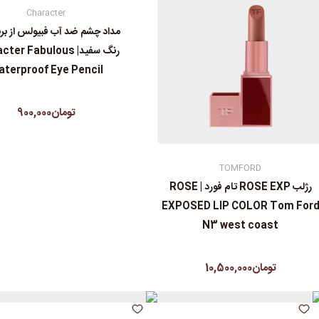
Character
مداد چشم ضد آب فبیولس از برند
رنگ سفید| er Fabulous
terproof Eye Pencil
تومان900,000
TOMFORD
رژلب ROSE EXP تام فورد | ROSE
EXPOSED LIP COLOR Tom For
N3 west coast
تومان10,500,000