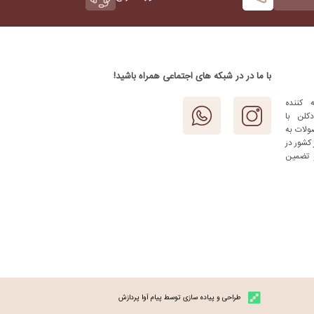
با ما در در شبکه های اجتماعی همراه باشید!
 کننده
کلن با
ولات به
کشور در
 تضمین
طراحی و پیاده سازی توسط پیام آوا پردازش