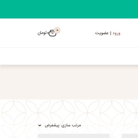
0
0
تومان
ورود
| عضویت