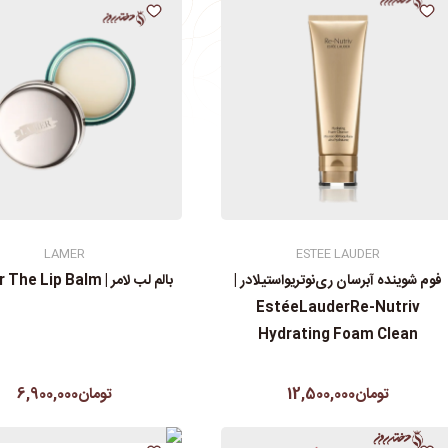
LAMER
ESTEE LAUDER
فوم شوینده آبرسان ری‌نوتریواستیلادر |
بالم لب لامر | La Mer The Lip Balm
EstéeLauderRe-Nutriv
Hydrating Foam Clean
تومان12,500,000
تومان6,900,000