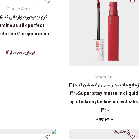
Giorgio Armani
uminous silk perfect
ndation Giorgioarmani
تومان16,100,000
Maybelline
رژ مایع مات سوپر استی‌ برندمیبلین کد 320
| 320Super stay matte ink liquid
lip stickmaybelline individualis
320
نا موجود