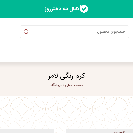
کانال بله دخترروز
کرم رنگی لامر
صفحه اصلی
/
فروشگاه