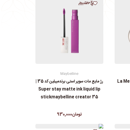
Maybelline
رژ مایع مات سوپر استی‌ برندمیبلین کد 35 |
Super stay matte ink liquid lip
stickmaybelline creator 35
تومان930,000