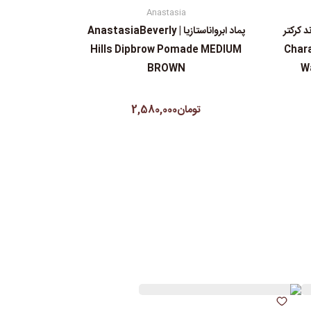
Anastasia
 کرکتر
پماد ابرواناستازیا | AnastasiaBeverly
Charact
Hills Dipbrow Pomade MEDIUM
BROWN
Wa
تومان2,580,000