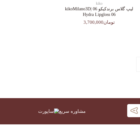
kiko
لیپ گلاس‌ برندکیکو 06 |kikoMilano3D
Hydra Lipgloss 06
تومان3,700,000
مشاوره سریع