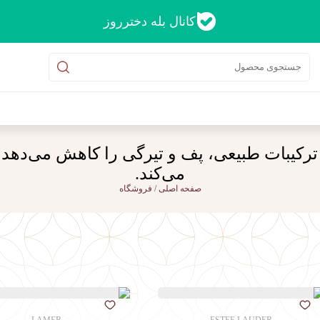
کانال بله دخترروز
 ترکیبات طبیعی، پف و تیرگی را کاهش می‌دهد
می‌کند.
صفحه اصلی
/
فروشگاه