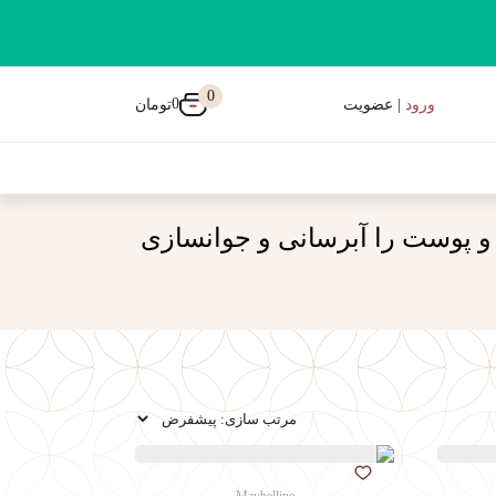
0
0
تومان
ورود
| عضویت
 و پوست را آبرسانی و جوانسازی