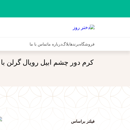
فروشگاه
برندها
بلاگ
درباره ما
تماس با ما
کرم دور چشم ابیل رویال گرلن با
فیلتر براساس