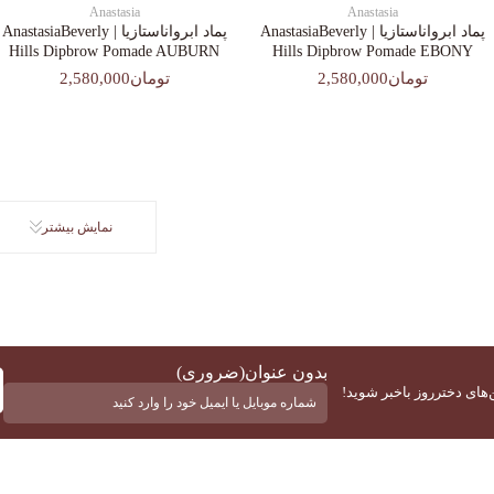
Anastasia
Anastasia
پماد ابرواناستازیا | AnastasiaBeverly
پماد ابرواناستازیا | AnastasiaBeverly
Hills Dipbrow Pomade AUBURN
Hills Dipbrow Pomade EBONY
تومان2,580,000
تومان2,580,000
نمایش بیشتر
بدون عنوان
(ضروری)
‌های دخترروز باخبر شوید!