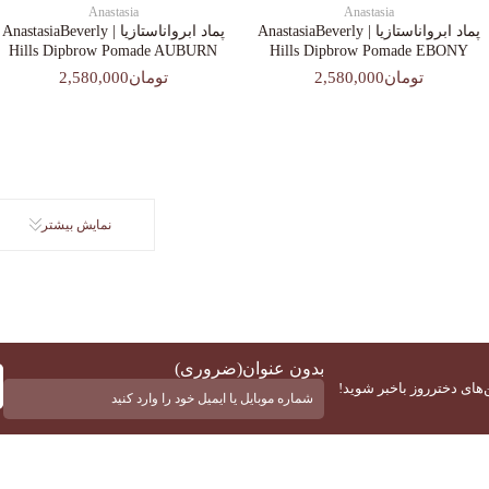
Anastasia
Anastasia
پماد ابرواناستازیا | AnastasiaBeverly
پماد ابرواناستازیا | AnastasiaBeverly
Hills Dipbrow Pomade AUBURN
Hills Dipbrow Pomade EBONY
تومان2,580,000
تومان2,580,000
نمایش بیشتر
بدون عنوان
(ضروری)
‌های دخترروز باخبر شوید!