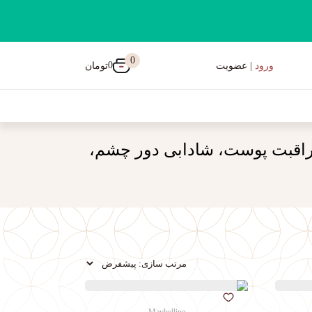
0
0
تومان
ورود
| عضویت
اقبت پوست، شادابی دور چشم،