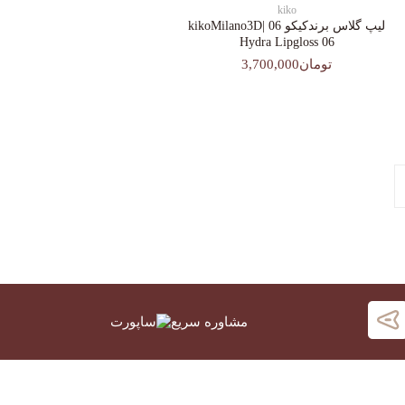
kiko
لیپ گلاس‌ برندکیکو 06 |kikoMilano3D
Hydra Lipgloss 06
تومان3,700,000
مشاوره سریع