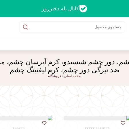
کانال بله دخترروز
م، دور چشم شیسیدو، کرم آبرسان چشم، مر
ضد تیرگی دور چشم، کرم لیفتینگ چشم
صفحه اصلی
/
فروشگاه