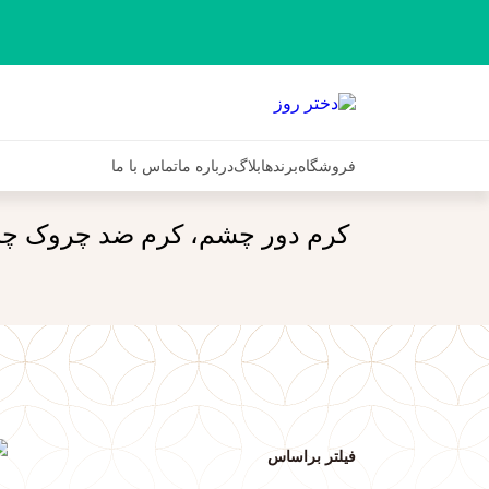
فروشگاه
برندها
بلاگ
درباره ما
تماس با ما
کرم دور چشم، کرم ضد چروک چش
فیلتر براساس