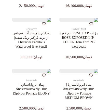
تومان16,100,000
تومان2,150,000
Character
TOMFORD
رژلب ROSE EXP تام فورد
مداد چشم ضد آب فبیولس
| ROSE EXPOSED LIP
از برند کرکتر رنگ سفید|
Character Fabulous
COLOR Tom Ford N3
Waterproof Eye Pencil
west coast
تومان10,500,000
تومان900,000
Anastasia
Anastasia
پماد ابرواناستازیا |
پماد ابرواناستازیا |
AnastasiaBeverly Hills
AnastasiaBeverly Hills
Dipbrow Pomade EBONY
Dipbrow Pomade
MEDIUM BROWN
تومان2,580,000
تومان2,580,000