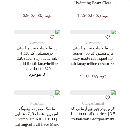
Hydrating Foam Clean
تومان12,500,000
تومان6,900,000
Maybelline
Maybelline
رژ مایع مات سوپر استی‌
رژ مایع مات سوپر استی‌
برندمیبلین کد 35 | Super
برندمیبلین کد 320 |
320Super stay matte ink
stay matte ink liquid lip
liquid lip stickmaybelline
stickmaybelline creator 35
individualist 320
نا موجود
تومان930,000
Numbuzin
Giorgio Armani
کرم پودرجورجیوآرمانی کد
ماسک صورت لیفتینگ
3.5 | Luminous silk perfect
نامبوزین شماه 9 پک 4 تایی
| Numbuzin NAD+ BIO
foundation Giorgioarmani
Lifting-sil Full Face Mask