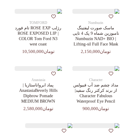
TOMFORD
Numbuzin
ماسک صورت لیفتینگ
رژلب ROSE EXP تام فورد
نامبوزین شماه 9 پک 4 تایی
| ROSE EXPOSED LIP
COLOR Tom Ford N3
| Numbuzin NAD+ BIO
west coast
Lifting-sil Full Face Mask
تومان2,150,000
تومان10,500,000
Anastasia
Character
مداد چشم ضد آب فبیولس
پماد ابرواناستازیا |
از برند کرکتر رنگ سفید|
AnastasiaBeverly Hills
Dipbrow Pomade
Character Fabulous
MEDIUM BROWN
Waterproof Eye Pencil
تومان900,000
تومان2,580,000