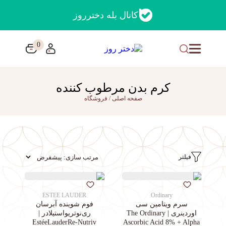
کانال بله دخترروز
0
کرم بدن مرطوب کننده
صفحه اصلی
/
فروشگاه
فیلتر
ESTEE LAUDER
Ordinary
سرم ویتامین سی
فوم شوینده آبرسان
اوردینری | The Ordinary
ری‌نوتریواستیلادر |
EstéeLauderRe-Nutriv
Ascorbic Acid 8% + Alpha