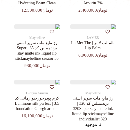
Hydrating Foam Clean
Arbutin 2%
تومان2,400,000
تومان12,500,000
Maybelline
LAMER
بالم لب لامر | La Mer The
رژ مایع مات سوپر استی‌
Lip Balm
برندمیبلین کد 35 | Super
stay matte ink liquid lip
تومان6,900,000
stickmaybelline creator 35
تومان930,000
Giorgio Armani
Maybelline
رژ مایع مات سوپر استی‌
کرم پودرجورجیوآرمانی کد
برندمیبلین کد 320 |
3.5 | Luminous silk perfect
foundation Giorgioarmani
320Super stay matte ink
liquid lip stickmaybelline
تومان16,100,000
individualist 320
نا موجود