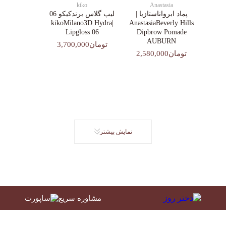
kiko
Anastasia
پماد ابرواناستازیا |
لیپ گلاس‌ برندکیکو 06
|kikoMilano3D Hydra
AnastasiaBeverly Hills
Lipgloss 06
Dipbrow Pomade
AUBURN
تومان3,700,000
تومان2,580,000
نمایش بیشتر
مشاوره سریع