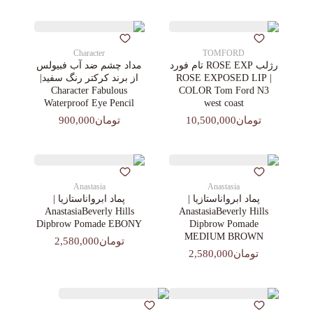
Character
TOMFORD
رژلب ROSE EXP تام فورد
مداد چشم ضد آب فبیولس
| ROSE EXPOSED LIP
از برند کرکتر رنگ سفید|
Character Fabulous
COLOR Tom Ford N3
Waterproof Eye Pencil
west coast
تومان10,500,000
تومان900,000
Anastasia
Anastasia
پماد ابرواناستازیا |
پماد ابرواناستازیا |
AnastasiaBeverly Hills
AnastasiaBeverly Hills
Dipbrow Pomade EBONY
Dipbrow Pomade
MEDIUM BROWN
تومان2,580,000
تومان2,580,000