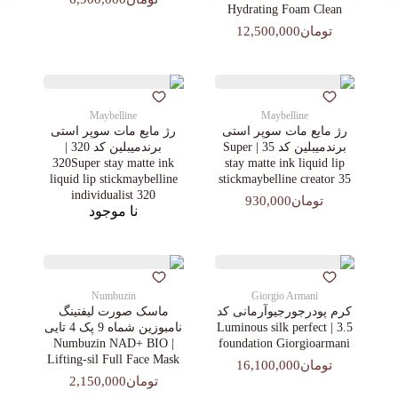
Hydrating Foam Clean
تومان12,500,000
Maybelline
Maybelline
رژ مایع مات سوپر استی‌
رژ مایع مات سوپر استی‌
برندمیبلین کد 35 | Super
برندمیبلین کد 320 |
320Super stay matte ink
stay matte ink liquid lip
liquid lip stickmaybelline
stickmaybelline creator 35
individualist 320
تومان930,000
نا موجود
Numbuzin
Giorgio Armani
کرم پودرجورجیوآرمانی کد
ماسک صورت لیفتینگ
3.5 | Luminous silk perfect
نامبوزین شماه 9 پک 4 تایی
| Numbuzin NAD+ BIO
foundation Giorgioarmani
Lifting-sil Full Face Mask
تومان16,100,000
تومان2,150,000