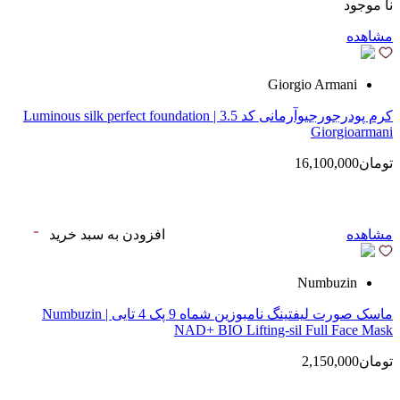
نا موجود
مشاهده
Giorgio Armani
کرم پودرجورجیوآرمانی کد 3.5 | Luminous silk perfect foundation
Giorgioarmani
تومان16,100,000
مشاهده
افزودن به سبد خرید
Numbuzin
ماسک صورت لیفتینگ نامبوزین شماه 9 پک 4 تایی | Numbuzin
NAD+ BIO Lifting-sil Full Face Mask
تومان2,150,000