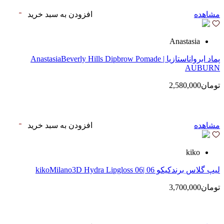
مشاهده
افزودن به سبد خرید
Anastasia
پماد ابرواناستازیا | AnastasiaBeverly Hills Dipbrow Pomade
AUBURN
تومان2,580,000
مشاهده
افزودن به سبد خرید
kiko
لیپ گلاس‌ برندکیکو 06 |kikoMilano3D Hydra Lipgloss 06
تومان3,700,000