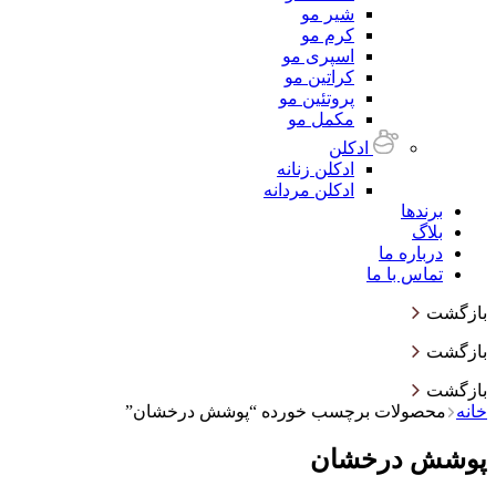
شیر مو
کرم مو
اسپری مو
کراتین مو
پروتئین مو
مکمل مو
ادکلن
ادکلن زنانه
ادکلن مردانه
برندها
بلاگ
درباره ما
تماس با ما
بازگشت
بازگشت
بازگشت
خانه
محصولات برچسب خورده “پوشش درخشان”
پوشش درخشان