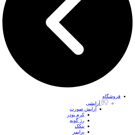
فروشگاه
آرایشی
آرایش صورت
کرم پودر
رژ گونه
پنکک
پرایمر