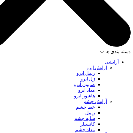
دسته بندی ها
آرایشی
آرایش ابرو
ریمل ابرو
ژل ابرو
صابون ابرو
مداد ابرو
هاشور ابرو
آرایش چشم
خط چشم
ریمل
سایه چشم
کانسیلر
مداد چشم